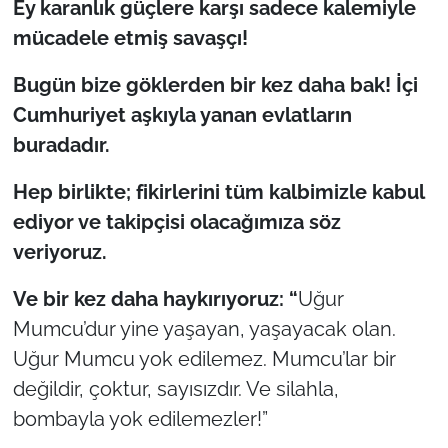
Ey karanlık güçlere karşı sadece kalemiyle
mücadele etmiş savaşçı!
Bugün bize göklerden bir kez daha bak! İçi
Cumhuriyet aşkıyla yanan evlatların
buradadır.
Hep birlikte; fikirlerini tüm kalbimizle kabul
ediyor ve takipçisi olacağımıza söz
veriyoruz.
Ve bir kez daha haykırıyoruz:
“
Uğur
Mumcu’dur yine yaşayan, yaşayacak olan.
Uğur Mumcu yok edilemez. Mumcu’lar bir
değildir, çoktur, sayısızdır. Ve silahla,
bombayla yok edilemezler!”