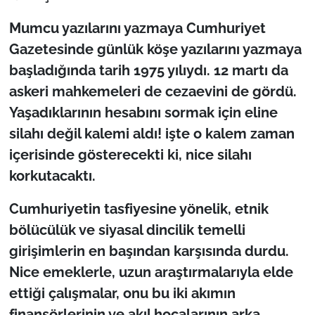
Mumcu yazılarını yazmaya Cumhuriyet
Gazetesinde günlük köşe yazılarını yazmaya
başladığında tarih 1975 yılıydı. 12 martı da
askeri mahkemeleri de cezaevini de gördü.
Yaşadıklarının hesabını sormak için eline
silahı değil kalemi aldı! işte o kalem zaman
içerisinde gösterecekti ki, nice silahı
korkutacaktı.
Cumhuriyetin tasfiyesine yönelik, etnik
bölücülük ve siyasal dincilik temelli
girişimlerin en başından karşısında durdu.
Nice emeklerle, uzun araştırmalarıyla elde
ettiği çalışmalar, onu bu iki akımın
finansörlerinin ve akıl hocalarının arka