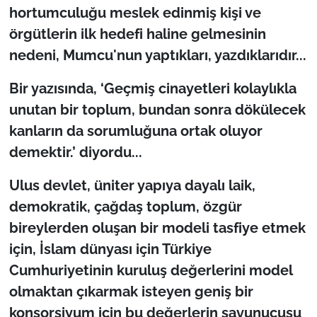
hortumculuğu meslek edinmiş kişi ve
örgütlerin ilk hedefi haline gelmesinin
nedeni, Mumcu'nun yaptıkları, yazdıklarıdır...
Bir yazısında, ‘Geçmiş cinayetleri kolaylıkla
unutan bir toplum, bundan sonra dökülecek
kanların da sorumluğuna ortak oluyor
demektir.’ diyordu...
Ulus devlet, üniter yapıya dayalı laik,
demokratik, çağdaş toplum, özgür
bireylerden oluşan bir modeli tasfiye etmek
için, İslam dünyası için Türkiye
Cumhuriyetinin kuruluş değerlerini model
olmaktan çıkarmak isteyen geniş bir
konsorsiyum için bu değerlerin savunucusu