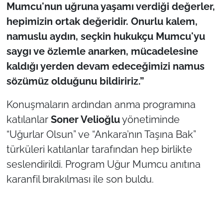
Mumcu'nun uğruna yaşamı verdiği değerler,
hepimizin ortak değeridir. Onurlu kalem,
namuslu aydın, seçkin hukukçu Mumcu'yu
saygı ve özlemle anarken, mücadelesine
kaldığı yerden devam edeceğimizi namus
sözümüz olduğunu bildiririz.”
Konuşmaların ardından anma programına
katılanlar
Soner Velioğlu
yönetiminde
“Uğurlar Olsun” ve “Ankara’nın Taşına Bak”
türküleri katılanlar tarafından hep birlikte
seslendirildi. Program Uğur Mumcu anıtına
karanfil bırakılması ile son buldu.