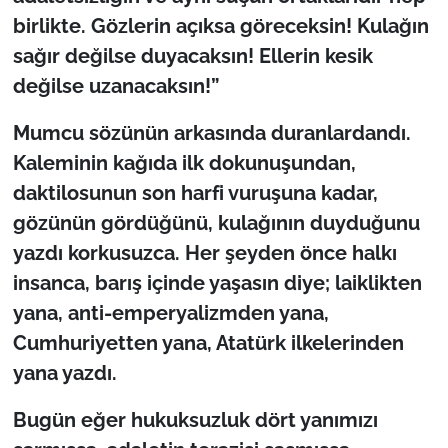
birlikte. Gözlerin açıksa göreceksin! Kulağın
sağır değilse duyacaksın! Ellerin kesik
değilse uzanacaksın!”
Mumcu sözünün arkasında duranlardandı.
Kaleminin kağıda ilk dokunuşundan,
daktilosunun son harfi vuruşuna kadar,
gözünün gördüğünü, kulağının duyduğunu
yazdı korkusuzca. Her şeyden önce halkı
insanca, barış içinde yaşasın diye; laiklikten
yana, anti-emperyalizmden yana,
Cumhuriyetten yana, Atatürk ilkelerinden
yana yazdı.
Bugün eğer hukuksuzluk dört yanımızı