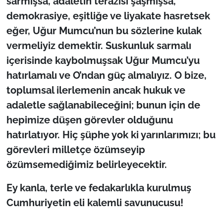
sarmışsa, adaletin terazisi şaşmışsa,
demokrasiye, eşitliğe ve liyakate hasretsek
eğer, Uğur Mumcu’nun bu sözlerine kulak
vermeliyiz demektir. Suskunluk sarmalı
içerisinde kaybolmuşsak Uğur Mumcu’yu
hatırlamalı ve O’ndan güç almalıyız. O bize,
toplumsal ilerlemenin ancak hukuk ve
adaletle sağlanabileceğini; bunun için de
hepimize düşen görevler olduğunu
hatırlatıyor. Hiç şüphe yok ki yarınlarımızı; bu
görevleri milletçe özümseyip
özümsemediğimiz belirleyecektir.
Ey kanla, terle ve fedakarlıkla kurulmuş
Cumhuriyetin eli kalemli savunucusu!