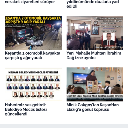
nezaket ziyaretleri sürüyor
yıldönümünde dualarla yad
edildi
Keşan’da 2 otomobil kavşakta
Yeni Mahalle Muhtarı İbrahim
çarpıştı 9 ağır yaralı
Dağ izne ayrıldı
Haberimiz ses getirdi:
Minik Gakgoş'tan Keşan’dan
Belediye Meclis listesi
Elazığ'a gönül köprüsü
güncellendi