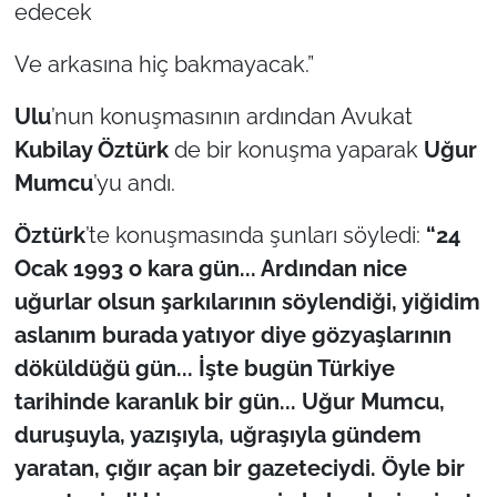
edecek
Ve arkasına hiç bakmayacak.”
Ulu
’nun konuşmasının ardından Avukat
Kubilay Öztürk
de bir konuşma yaparak
Uğur
Mumcu
’yu andı.
Öztürk
’te konuşmasında şunları söyledi:
“24
Ocak 1993 o kara gün... Ardından nice
uğurlar olsun şarkılarının söylendiği, yiğidim
aslanım burada yatıyor diye gözyaşlarının
döküldüğü gün... İşte bugün Türkiye
tarihinde karanlık bir gün... Uğur Mumcu,
duruşuyla, yazışıyla, uğraşıyla gündem
yaratan, çığır açan bir gazeteciydi. Öyle bir