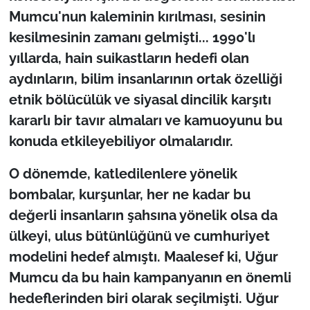
Mumcu'nun kaleminin kırılması, sesinin
kesilmesinin zamanı gelmişti... 1990'lı
yıllarda, hain suikastların hedefi olan
aydınların, bilim insanlarının ortak özelliği
etnik bölücülük ve siyasal dincilik karşıtı
kararlı bir tavır almaları ve kamuoyunu bu
konuda etkileyebiliyor olmalarıdır.
O dönemde, katledilenlere yönelik
bombalar, kurşunlar, her ne kadar bu
değerli insanların şahsına yönelik olsa da
ülkeyi, ulus bütünlüğünü ve cumhuriyet
modelini hedef almıştı. Maalesef ki, Uğur
Mumcu da bu hain kampanyanın en önemli
hedeflerinden biri olarak seçilmişti. Uğur