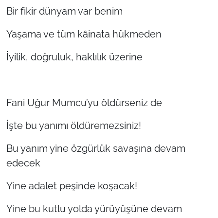
Bir fikir dünyam var benim
Yaşama ve tüm kâinata hükmeden
İyilik, doğruluk, haklılık üzerine
Fani Uğur Mumcu’yu öldürseniz de
İşte bu yanımı öldüremezsiniz!
Bu yanım yine özgürlük savaşına devam
edecek
Yine adalet peşinde koşacak!
Yine bu kutlu yolda yürüyüşüne devam