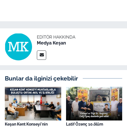
EDITÖR HAKKINDA
Medya Keşan
Bunlar da ilginizi çekebilir
Keşan Kent Konseyi'nin
Latif Özenç 10.ölüm