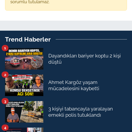
sorumlu tutulamaz.
Trend Haberler
1
Dayandıkları bariyer koptu 2 kişi
düştü
2
Ahmet Kargöz yaşam
mücadelesini kaybetti
3
3 kişiyi tabancayla yaralayan
emekli polis tutuklandı
4