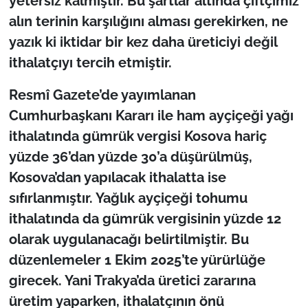
yetersiz kalmıştır. Bu şartlar altında çiftçimiz
alın terinin karşılığını alması gerekirken, ne
yazık ki iktidar bir kez daha üreticiyi değil
ithalatçıyı tercih etmiştir.
Resmî Gazete’de yayımlanan
Cumhurbaşkanı Kararı ile ham ayçiçeği yağı
ithalatında gümrük vergisi Kosova hariç
yüzde 36’dan yüzde 30’a düşürülmüş,
Kosova’dan yapılacak ithalatta ise
sıfırlanmıştır. Yağlık ayçiçeği tohumu
ithalatında da gümrük vergisinin yüzde 12
olarak uygulanacağı belirtilmiştir. Bu
düzenlemeler 1 Ekim 2025’te yürürlüğe
girecek. Yani Trakya’da üretici zararına
üretim yaparken, ithalatçının önü