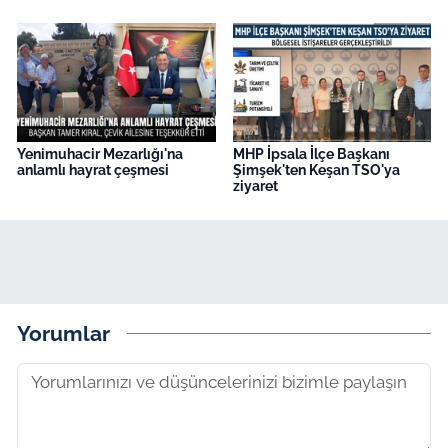
Yenimuhacir Mezarlığı'na
MHP İpsala İlçe Başkanı
anlamlı hayrat çeşmesi
Şimşek'ten Keşan TSO'ya
ziyaret
Yorumlar