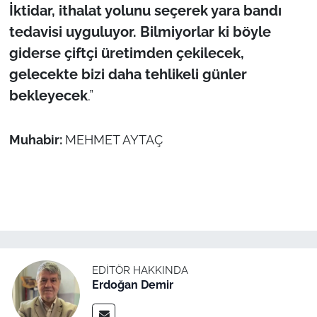
İktidar, ithalat yolunu seçerek yara bandı
tedavisi uyguluyor. Bilmiyorlar ki böyle
giderse çiftçi üretimden çekilecek,
gelecekte bizi daha tehlikeli günler
bekleyecek
.”
Muhabir:
MEHMET AYTAÇ
EDITÖR HAKKINDA
Erdoğan Demir