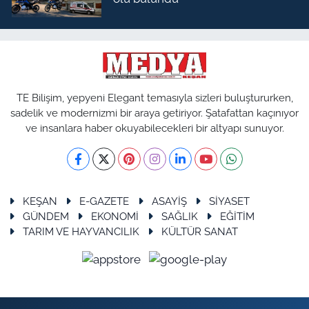
TE Bilişim, yepyeni Elegant temasıyla sizleri buluştururken,
sadelik ve modernizmi bir araya getiriyor. Şatafattan kaçınıyor
ve insanlara haber okuyabilecekleri bir altyapı sunuyor.
KEŞAN
E-GAZETE
ASAYİŞ
SİYASET
GÜNDEM
EKONOMİ
SAĞLIK
EĞİTİM
TARIM VE HAYVANCILIK
KÜLTÜR SANAT