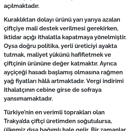
açılmaktadır.
Kuraklıktan dolayı ürünü yarı yarıya azalan
çiftçiye mali destek verilmesi gerekirken,
iktidar açığı ithalatla kapatmaya yönelmiştir.
Oysa doğru politika, yerli üreticiyi ayakta
tutmak, maliyet yükünü hafifletmek ve
çiftçinin ürününe değer katmaktır. Ayrıca
ayçiçeği hasadı başlamış olmasına rağmen
yağ fiyatları hâlâ artmaktadır. Vergi indirimi
ithalatçının cebine girse de sofraya
yansımamaktadır.
Türkiye’nin en verimli toprakları olan
Trakya’da çiftçi üretimden soğutulursa,
ülkemiz dışa bağımlı hale gelir. Bir zamanlar