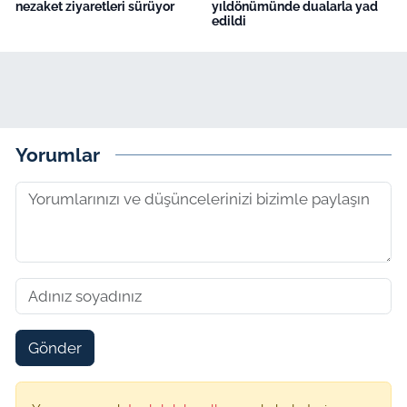
nezaket ziyaretleri sürüyor
yıldönümünde dualarla yad
edildi
Yorumlar
Gönder