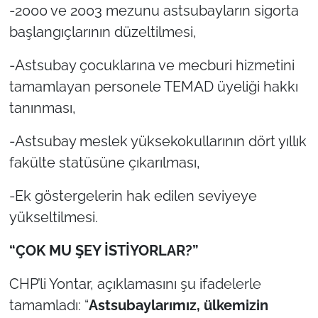
-2000 ve 2003 mezunu astsubayların sigorta
başlangıçlarının düzeltilmesi,
-Astsubay çocuklarına ve mecburi hizmetini
tamamlayan personele TEMAD üyeliği hakkı
tanınması,
-Astsubay meslek yüksekokullarının dört yıllık
fakülte statüsüne çıkarılması,
-Ek göstergelerin hak edilen seviyeye
yükseltilmesi.
“ÇOK MU ŞEY İSTİYORLAR?”
CHP’li Yontar, açıklamasını şu ifadelerle
tamamladı: “
Astsubaylarımız, ülkemizin