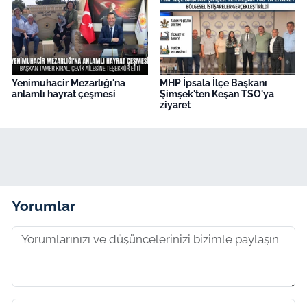
Yenimuhacir Mezarlığı'na
MHP İpsala İlçe Başkanı
anlamlı hayrat çeşmesi
Şimşek'ten Keşan TSO'ya
ziyaret
Yorumlar