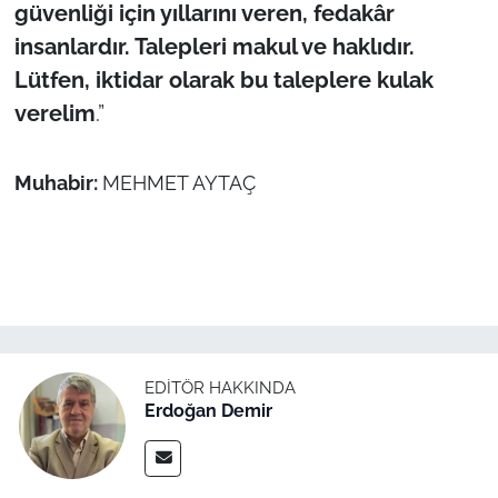
güvenliği için yıllarını veren, fedakâr
insanlardır. Talepleri makul ve haklıdır.
Lütfen, iktidar olarak bu taleplere kulak
verelim
.”
Muhabir:
MEHMET AYTAÇ
EDITÖR HAKKINDA
Erdoğan Demir