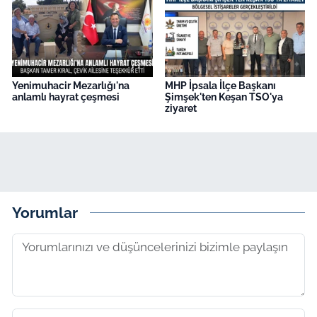
Yenimuhacir Mezarlığı'na
MHP İpsala İlçe Başkanı
anlamlı hayrat çeşmesi
Şimşek'ten Keşan TSO'ya
ziyaret
Yorumlar