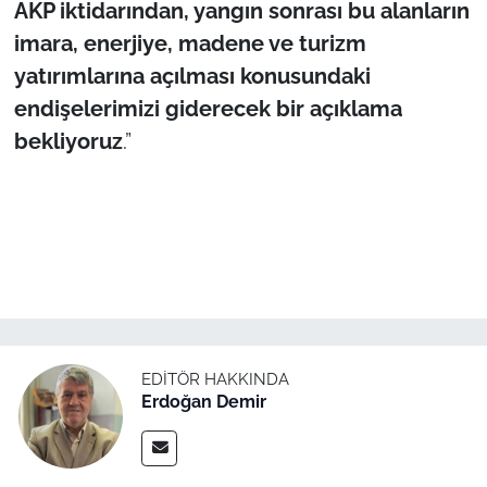
AKP iktidarından, yangın sonrası bu alanların
imara, enerjiye, madene ve turizm
yatırımlarına açılması konusundaki
endişelerimizi giderecek bir açıklama
bekliyoruz
.”
EDITÖR HAKKINDA
Erdoğan Demir