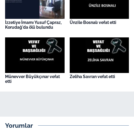
İzzetiye İmamı Yusuf Çapraz,
Ünzile Bosnalı vefat etti
Korudağ'da ölü bulundu
Münevver Büyükçınar vefat
Zeliha Savran vefat etti
etti
Yorumlar