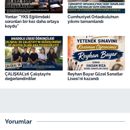
Yontar: "YKS Eğitimdeki
Cumhuriyet Ortaokulu’nun
sorunları bir kez daha ortaya
yıkımı tamamlandı
koydu"
ÇALIŞKAL'26 Çalıştayı’nı
Reyhan Bayar Güzel Sanatlar
değerlendirdiler
Lisesi'ni kazandı
Yorumlar