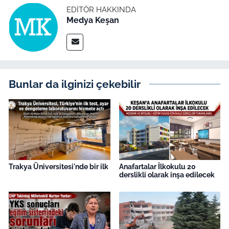
EDITÖR HAKKINDA
Medya Keşan
Bunlar da ilginizi çekebilir
Trakya Üniversitesi'nde bir ilk
Anafartalar İlkokulu 20
derslikli olarak inşa edilecek