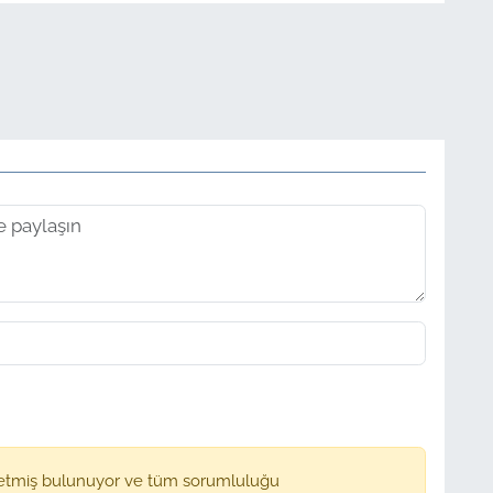
etmiş bulunuyor ve tüm sorumluluğu