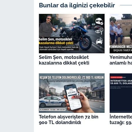
Bunlar da ilginizi çekebilir
Selim Şen, motosiklet
Yenimuhac
kazalarına dikkat çekti
anlamlı h
Telefon alışverişten 72 bin
İnternett
900 TL dolandırıldı
tuzağı: 59