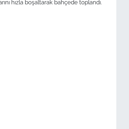
arını hızla boşaltarak bahçede toplandı.