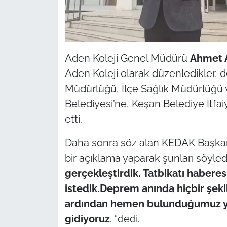
Aden Koleji Genel Müdürü
Ahmet A
Aden Koleji olarak düzenledikler, d
Müdürlüğü, İlçe Sağlık Müdürlüğü v
Belediyesi’ne, Keşan Belediye İtf
etti.
Daha sonra söz alan KEDAK Başka
bir açıklama yaparak şunları söyledi
gerçekleştirdik. Tatbikatı haberesi 
istedik.Deprem anında hiçbir şekil
ardından hemen bulunduğumuz yer
gidiyoruz
. “dedi.