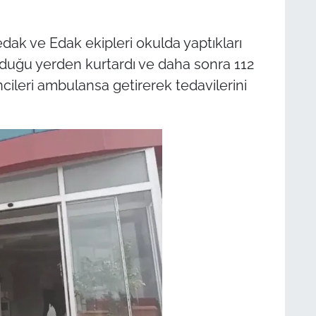
dak ve Edak ekipleri okulda yaptıkları
unduğu yerden kurtardı ve daha sonra 112
ncileri ambulansa getirerek tedavilerini