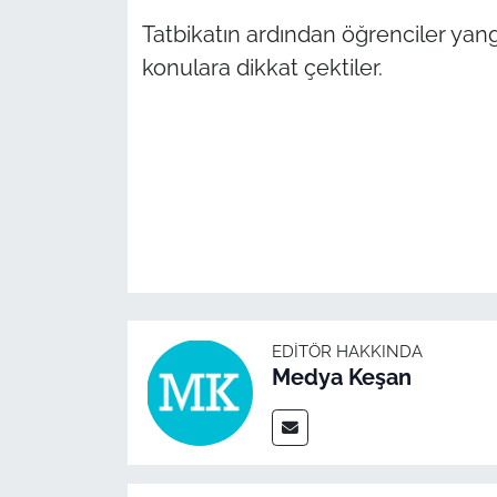
Tatbikatın ardından öğrenciler yang
konulara dikkat çektiler.
EDITÖR HAKKINDA
Medya Keşan