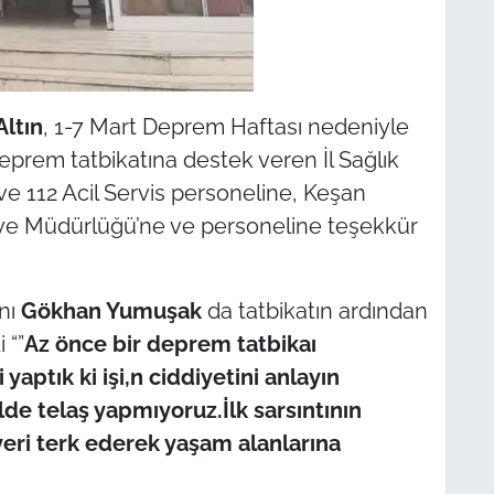
ltın
, 1-7 Mart Deprem Haftası nedeniyle
eprem tatbikatına destek veren İl Sağlık
e 112 Acil Servis personeline, Keşan
aiye Müdürlüğü’ne ve personeline teşekkür
nı
Gökhan Yumuşak
da tatbikatın ardından
 “”
Az önce bir deprem tatbikaı
yaptık ki işi,n ciddiyetini anlayın
de telaş yapmıyoruz.İlk sarsıntının
i terk ederek yaşam alanlarına