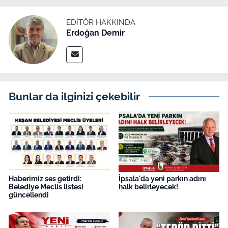
EDITÖR HAKKINDA
Erdoğan Demir
Bunlar da ilginizi çekebilir
Haberimiz ses getirdi:
İpsala'da yeni parkın adını
Belediye Meclis listesi
halk belirleyecek!
güncellendi