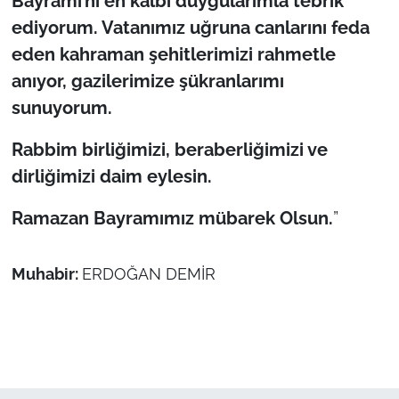
Bayramı’nı en kalbi duygularımla tebrik
ediyorum. Vatanımız uğruna canlarını feda
eden kahraman şehitlerimizi rahmetle
anıyor, gazilerimize şükranlarımı
sunuyorum.
​Rabbim birliğimizi, beraberliğimizi ve
dirliğimizi daim eylesin.
​Ramazan Bayramımız mübarek Olsun.
”
Muhabir:
ERDOĞAN DEMİR