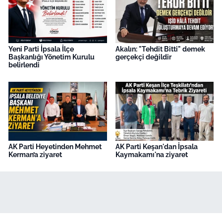
Yeni Parti İpsala İlçe
Akalın: "Tehdit Bitti" demek
Başkanlığı Yönetim Kurulu
gerçekçi değildir
belirlendi
AK Parti Heyetinden Mehmet
AK Parti Keşan'dan İpsala
Kerman’a ziyaret
Kaymakamı'na ziyaret