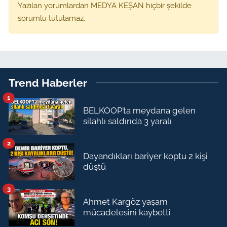
Yazılan yorumlardan MEDYA KEŞAN hiçbir şekilde
sorumlu tutulamaz.
Trend Haberler
1
BELKOOP’ta meydana gelen
silahlı saldırıda 3 yaralı
2
Dayandıkları bariyer koptu 2 kişi
düştü
3
Ahmet Kargöz yaşam
mücadelesini kaybetti