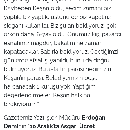
Kaybeden Keşan oldu, seçim zamanı biz
yaptık, biz yaptık, üstünü de biz kapatırız
sloganı kullanıldı. Biz şu an bekliyoruz, çok
erken daha. 6-7ay oldu. Önümüz kış, pazarcı
esnafımız mağdur, bakalım ne zaman
kapatacaklar. Sabırla bekliyoruz. Geçtiğimzi
günlerde afsal işi yapıldı, bunu da doğru
bulmuyoruz. Bu asfaltın parası hepimizin
Keşan’ın parası. Belediyemizin boşa
harcanacak 1 kuruşu yok. Yaptığım
değerlendirmeleri Keşan halkına
bırakıyıorum.”
Gazetemiz Yazı İşleri Müdürü
Erdoğan
Demir
’in “
10 Aralık’ta Asgari Ücret