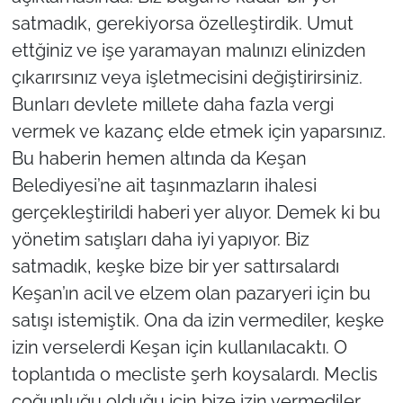
satmadık, gerekiyorsa özelleştirdik. Umut
ettğiniz ve işe yaramayan malınızı elinizden
çıkarırsınız veya işletmecisini değiştirirsiniz.
Bunları devlete millete daha fazla vergi
vermek ve kazanç elde etmek için yaparsınız.
Bu haberin hemen altında da Keşan
Belediyesi’ne ait taşınmazların ihalesi
gerçekleştirildi haberi yer alıyor. Demek ki bu
yönetim satışları daha iyi yapıyor. Biz
satmadık, keşke bize bir yer sattırsalardı
Keşan’ın acil ve elzem olan pazaryeri için bu
satışı istemiştik. Ona da izin vermediler, keşke
izin verselerdi Keşan için kullanılacaktı. O
toplantıda o mecliste şerh koysalardı. Meclis
çoğunluğu olduğu için bize izin vermediler.