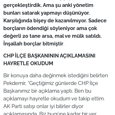
gerçekleştirdik. Ama şu anki yönetim
bunları satarak yapmayı düşünüyor.
Karşılığında bişey de kazanılmıyor. Sadece
borçların ödendiği söyleniyor ama çok
değerli 20 tane arsa, mal ve mülk satıldı.
İnşallah borçlar bitmiştir
.
CHP
İLÇE BAŞKANININ AÇIKLAMASINI
HAYRETLE OKUDUM
Bir konuya daha değinmek istediğini belirten
Pekdemir, “Geçtiğimiz günlerde CHP İlçe
Başkanımız bir açıklama yaptı. Ben bu
açıklamayı hayretle okudum ve takip ettim.
AK Parti satışı onlar iyi bilirler diyor
açıklamasında. Biz bugüne kadar bir yer