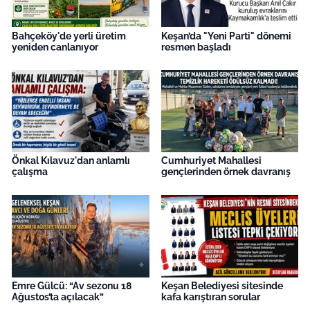
Bahçeköy'de yerli üretim
Keşan’da "Yeni Parti" dönemi
yeniden canlanıyor
resmen başladı
Önkal Kılavuz'dan anlamlı
Cumhuriyet Mahallesi
çalışma
gençlerinden örnek davranış
Emre Gülcü: “Av sezonu 18
Keşan Belediyesi sitesinde
Ağustos’ta açılacak”
kafa karıştıran sorular