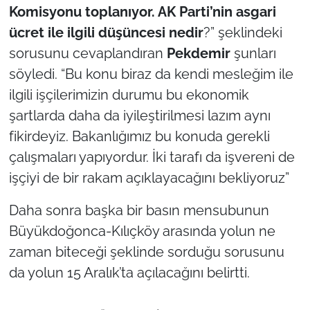
Komisyonu toplanıyor. AK Parti’nin asgari
ücret ile ilgili düşüncesi nedir
?” şeklindeki
sorusunu cevaplandıran
Pekdemir
şunları
söyledi. “Bu konu biraz da kendi mesleğim ile
ilgili işçilerimizin durumu bu ekonomik
şartlarda daha da iyileştirilmesi lazım aynı
fikirdeyiz. Bakanlığımız bu konuda gerekli
çalışmaları yapıyordur. İki tarafı da işvereni de
işçiyi de bir rakam açıklayacağını bekliyoruz”
Daha sonra başka bir basın mensubunun
Büyükdoğonca-Kılıçköy arasında yolun ne
zaman biteceği şeklinde sorduğu sorusunu
da yolun 15 Aralık’ta açılacağını belirtti.