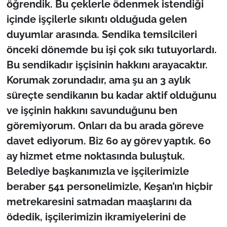
öğrendik. Bu çeklerle ödenmek istendiği
içinde işçilerle sıkıntı olduğuda gelen
duyumlar arasında. Sendika temsilcileri
önceki dönemde bu işi çok sıkı tutuyorlardı.
Bu sendikadır işçisinin hakkını arayacaktır.
Korumak zorundadır, ama şu an 3 aylık
süreçte sendikanın bu kadar aktif olduğunu
ve işçinin hakkını savunduğunu ben
göremiyorum. Onları da bu arada göreve
davet ediyorum. Biz 60 ay görev yaptık. 60
ay hizmet etme noktasında buluştuk.
Belediye başkanımızla ve işçilerimizle
beraber 541 personelimizle, Keşan’ın hiçbir
metrekaresini satmadan maaşlarını da
ödedik, işçilerimizin ikramiyelerini de