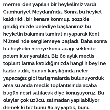
mermerden yapılan bir heykelimiz vardı
Cumhuriyet Meydanı’nda. Sonra bu heykel
kaldırıldı, bir kenara konmuş. 2022’de
geldiğimizde belediye başkanımız bu
heykelin bakımını tamiratını yaparak Kent
Müzesi’nde sergilemeye başladı. Daha sonra
bu heykelin nereye konulacağı şeklinde
polemikler yaratıldı. Biz 60 aylık meclis
toplantılarına katıldığımızda hangi hibeyi ne
kadar aldık, bunun karşılığında neler
yapacağız gibi tartışmalarda bulunuyorduk
ama şu anda meclis toplantısında acaba
bugün nesri satılacak diye konuşuyoruz. Bu
olaylar çok üzücü, satmadan yapılabiliyor
demek ki biz bunu 60 ay yaptık, bunu