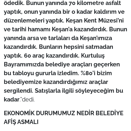
ödedik. Bunun yanında 70 kilometre asfalt
yaptık, onun yanında bir o kadar kaldırım ve
düzenlemeleri yaptık. Keşan Kent Müzesi’ni
ve tarihi hamamı Keşan’a kazandırdık. Bunun
yanında arsa ve tarlaları da Keşan’ımıza
kazandırdık. Bunların hepsini satmadan
yaptık. 60 araç kazandırdık. Kurtuluş
Bayramımızda belediye araçları geçerken
bu tabloyu gururla izledim. %80’i bizim
belediyemize kazandırdığımız araçlar
sergilendi. Satışlarla ilgili söyleyeceğim bu
kadar
.”dedi.
EKONOM
İK DURUMUMUZ NEDİR BELEDİYE
AFİŞ ASMALI