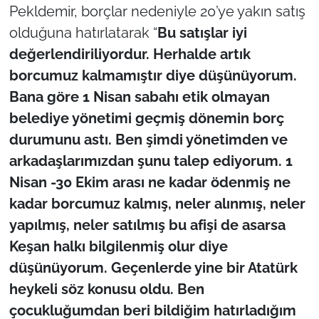
Pekldemir, borçlar nedeniyle 20’ye yakın satış
olduğuna hatırlatarak “
Bu satışlar iyi
değerlendiriliyordur. Herhalde artık
borcumuz kalmamıştır diye düşünüyorum.
Bana göre 1 Nisan sabahı etik olmayan
belediye yönetimi geçmiş dönemin borç
durumunu astı. Ben şimdi yönetimden ve
arkadaşlarımızdan şunu talep ediyorum. 1
Nisan -30 Ekim arası ne kadar ödenmiş ne
kadar borcumuz kalmış, neler alınmış, neler
yapılmış, neler satılmış bu afişi de asarsa
Keşan halkı bilgilenmiş olur diye
düşünüyorum. Geçenlerde yine bir Atatürk
heykeli söz konusu oldu. Ben
çocukluğumdan beri bildiğim hatırladığım