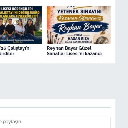
26 Çalıştayı’nı
Reyhan Bayar Güzel
irdiler
Sanatlar Lisesi'ni kazandı