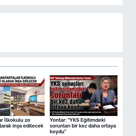
ar İlkokulu 20
Yontar: "YKS Eğitimdeki
olarak inşa edilecek
sorunları bir kez daha ortaya
koydu"