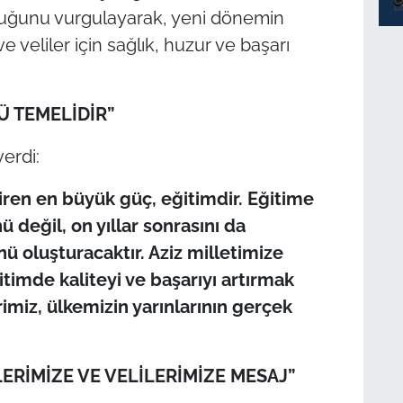
duğunu vurgulayarak, yeni dönemin
e veliler için sağlık, huzur ve başarı
Ü TEMELİDİR”
erdi:
iren en büyük güç, eğitimdir. Eğitime
 değil, on yıllar sonrasını da
ü oluşturacaktır. Aziz milletimize
imde kaliteyi ve başarıyı artırmak
imiz, ülkemizin yarınlarının gerçek
RİMİZE VE VELİLERİMİZE MESAJ”