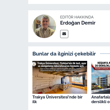
EDITÖR HAKKINDA
Erdoğan Demir
Bunlar da ilginizi çekebilir
Trakya Üniversitesi'nde bir
Anafartal
ilk
derslikli 