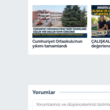
Cumhuriyet Ortaokulu’nun
ÇALIŞKAL'
yıkımı tamamlandı
değerlend
Yorumlar