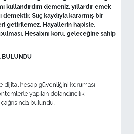
mı kullandırdım demeniz, yıllardır emek
ı demektir. Suç kaydıyla kararmış bir
i getirilemez. Hayallerin hapisle,
on bulması. Hesabını koru, geleceğine sahip
A BULUNDU
e dijital hesap güvenliğini koruması
ntemlerle yapılan dolandırıcılık
ı çağrısında bulundu.