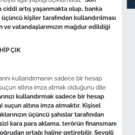
 ciddi artış yaşanmakta olup, banka
 üçüncü kişiler tarafından kullandırılması
in ve vatandaşlarımızın mağdur edildiği
HİP ÇIK
arını kullandırmanın sadece bir hesap
i suçun altına imza atmak olduğunu dile
arınızı kullandırmak sadece bir hesap
i suçun altına imza atmaktır. Kişisel
lıklarınızın üçüncü şahıslar tarafından
 sizi kara para aklama, terörün finansmanı
doğrudan ortağı haline getirebilir. Sevgili