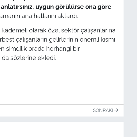
 anlatırsınız, uygun görülürse ona göre
amanın ana hatlarını aktardı.
demeli olarak özel sektör çalışanlarına
erbest çalışanların gelirlerinin önemli kısmı
en şimdilik orada herhangi bir
da sözlerine ekledi.
SONRAKI