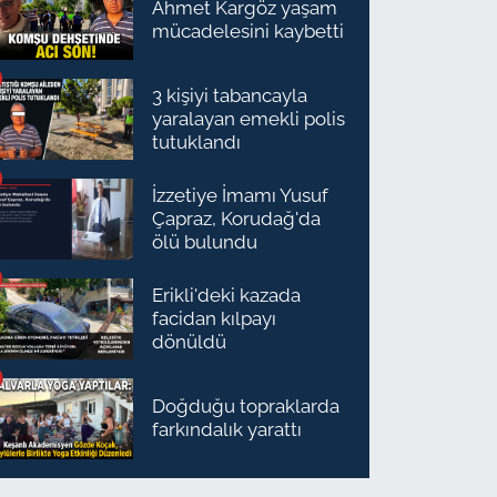
Ahmet Kargöz yaşam
mücadelesini kaybetti
3 kişiyi tabancayla
yaralayan emekli polis
tutuklandı
İzzetiye İmamı Yusuf
Çapraz, Korudağ'da
ölü bulundu
Erikli'deki kazada
facidan kılpayı
dönüldü
Doğduğu topraklarda
farkındalık yarattı