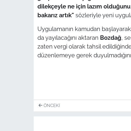
dilekçeyle ne için lazım olduğunu
bakarız artık"
sözleriyle yeni uygul
Uygulamanın kamudan başlayarak ka
da yayılacağını aktaran
Bozdağ
, s
zaten vergi olarak tahsil edildiğind
düzenlemeye gerek duyulmadığını 
ÖNCEKI