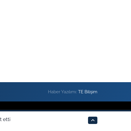
Haber Yazılımı:
TE Bilişim
 etti