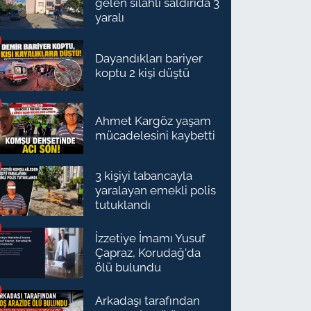
gelen silahlı saldırıda 3
yaralı
Dayandıkları bariyer
koptu 2 kişi düştü
Ahmet Kargöz yaşam
mücadelesini kaybetti
3 kişiyi tabancayla
yaralayan emekli polis
tutuklandı
İzzetiye İmamı Yusuf
Çapraz, Korudağ'da
ölü bulundu
Arkadaşı tarafından