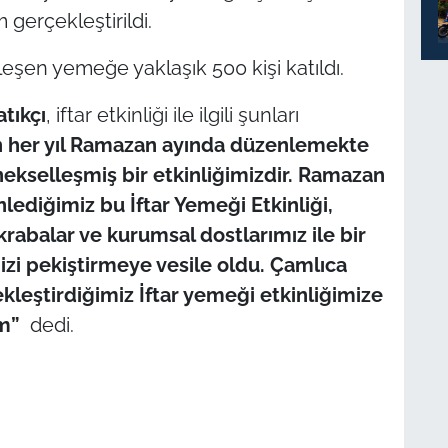
gerçekleştirildi.
şen yemeğe yaklaşık 500 kişi katıldı.
tıkçı
, iftar etkinliği ile ilgili şunları
n her yıl Ramazan ayında düzenlemekte
kselleşmiş bir etkinliğimizdir. Ramazan
zenlediğimiz bu İftar Yemeği Etkinliği,
akrabalar ve kurumsal dostlarımız ile bir
izi pekiştirmeye vesile oldu. Çamlıca
leştirdiğimiz İftar yemeği etkinliğimize
um”
dedi.