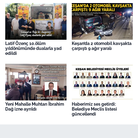
Latif Özenç 10.ölüm
Keşan’da 2 otomobil kavşakta
yıldönümünde dualarla yad
çarpıştı 9 ağır yaralı
edildi
Yeni Mahalle Muhtarı İbrahim
Haberimiz ses getirdi:
Dağ izne ayrıldı
Belediye Meclis listesi
güncellendi