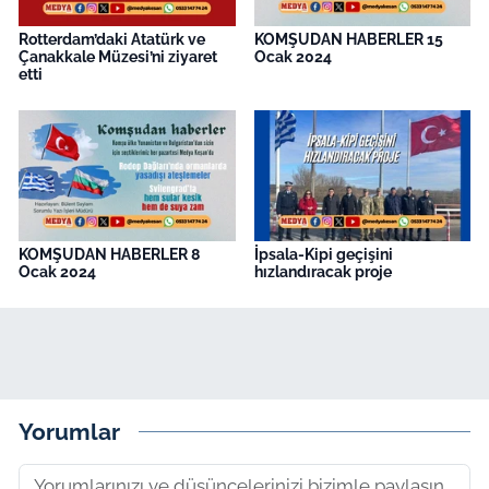
Rotterdam’daki Atatürk ve
KOMŞUDAN HABERLER 15
Çanakkale Müzesi’ni ziyaret
Ocak 2024
etti
KOMŞUDAN HABERLER 8
İpsala-Kipi geçişini
Ocak 2024
hızlandıracak proje
Yorumlar