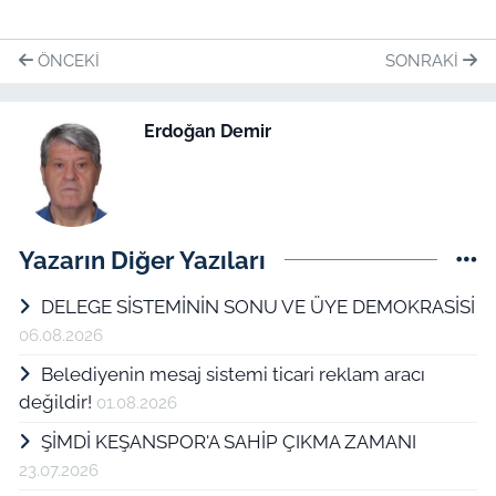
ÖNCEKI
SONRAKI
Erdoğan Demir
Yazarın Diğer Yazıları
DELEGE SİSTEMİNİN SONU VE ÜYE DEMOKRASİSİ
06.08.2026
Belediyenin mesaj sistemi ticari reklam aracı
değildir!
01.08.2026
ŞİMDİ KEŞANSPOR'A SAHİP ÇIKMA ZAMANI
23.07.2026