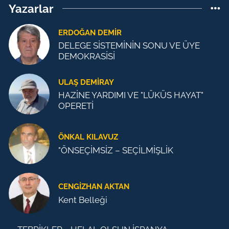
Yazarlar
ERDOĞAN DEMIR
DELEGE SİSTEMİNİN SONU VE ÜYE
DEMOKRASİSİ
ULAŞ DEMİRAY
HAZİNE YARDIMI VE "LÜKÜS HAYAT"
OPERETİ
ÖNKAL KILAVUZ
"ÖNSEÇİMSİZ – SEÇİLMİŞLİK
CENGİZHAN AKTAN
Kent Belleği