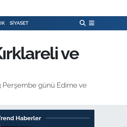
IK
SİYASET
rklareli ve
23 Perşembe günü Edirne ve
Trend Haberler