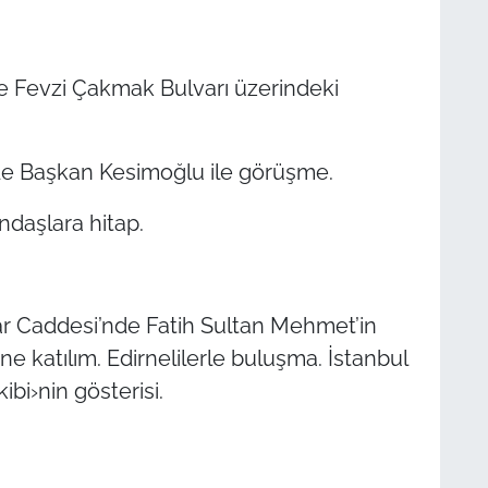
e Fevzi Çakmak Bulvarı üzerindeki
’nde Başkan Kesimoğlu ile görüşme.
ndaşlara hitap.
çlar Caddesi’nde Fatih Sultan Mehmet’in
 katılım. Edirnelilerle buluşma. İstanbul
bi›nin gösterisi.