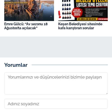
Emre Gülcü: “Av sezonu 18
Keşan Belediyesi sitesinde
Ağustos’ta açılacak”
kafa karıştıran sorular
Yorumlar