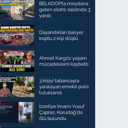
BELKOOP’ta meydana
gelen silahlı saldırıda 3
yaralı
Dayandıkları bariyer
koptu 2 kişi düştü
Ahmet Kargöz yaşam
mücadelesini kaybetti
3 kişiyi tabancayla
yaralayan emekli polis
tutuklandı
İzzetiye İmamı Yusuf
Çapraz, Korudağ'da
ölü bulundu