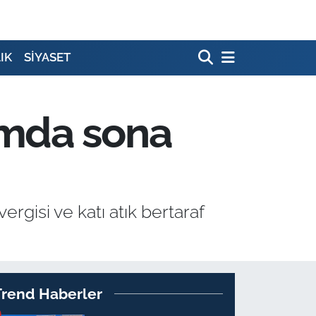
IK
SİYASET
ımda sona
ergisi ve katı atık bertaraf
Trend Haberler