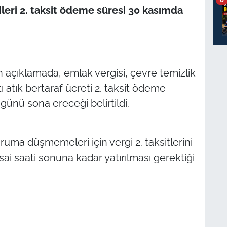
ileri 2. taksit ödeme süresi 30 kasımda
n açıklamada, emlak vergisi, çevre temizlik
tı atık bertaraf ücreti 2. taksit ödeme
şamba günü sona ereceği belirtildi.
uma düşmemeleri için vergi 2. taksitlerini
 saati sonuna kadar yatırılması gerektiği