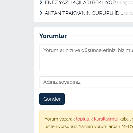
ENEZ YAZLIKÇILARI BEKLİYOR
01.05.2
AKTAN TRAKYA’NIN GURURU İDİ…
16.0
Yorumlar
Gönder
Yorum yazarak
topluluk kurallarımızı
kabul 
üstleniyorsunuz. Yazılan yorumlardan MEDY