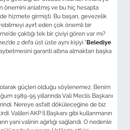
un önemini anlatmış ve bu hiç hesapta
e hizmete girmişti. Bu başarı, gevezelik
rebilmeyi ayırt eden çok önemli bir
ne’de çaktığı tek bir çiviyi gören var mı?
z’de 2 defa üst üste aynı kişiyi “
Belediye
 kaybetmesini garanti altına almaktan başka
ım olarak güçleri olduğu söylenemez. Benim
uğum 1989-95 yıllarında Vali Meclis Başkanı
rindi. Nereye asfalt döküleceğine de biz
rdi. Valileri AKP İl Başkanı gibi kullanmanın
ın yani valinin ağırlığı sağlandı. O nedenle