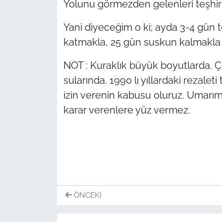
Yolunu görmezden gelenleri teşhir e
Yani diyeceğim o ki; ayda 3-4 gün 
katmakla, 25 gün suskun kalmakla b
NOT : Kuraklık büyük boyutlarda. Çe
sularında. 1990 lı yıllardaki rezale
izin verenin kabusu oluruz. Umarı
karar verenlere yüz vermez.
ÖNCEKI