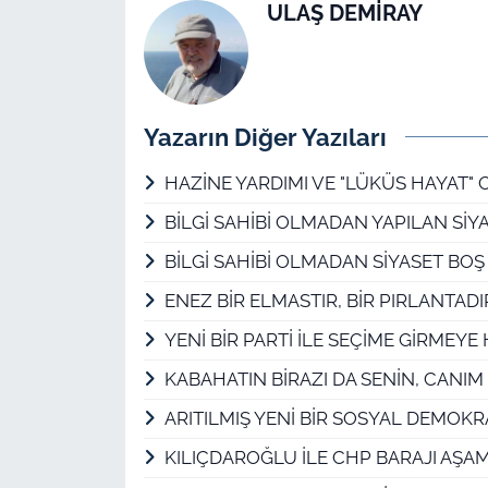
ULAŞ DEMİRAY
Yazarın Diğer Yazıları
HAZİNE YARDIMI VE "LÜKÜS HAYAT" 
BİLGİ SAHİBİ OLMADAN YAPILAN SİYA
BİLGİ SAHİBİ OLMADAN SİYASET BOŞ 
ENEZ BİR ELMASTIR, BİR PIRLANTAD
YENİ BİR PARTİ İLE SEÇİME GİRMEYE
KABAHATIN BİRAZI DA SENİN, CANIM
ARITILMIŞ YENİ BİR SOSYAL DEMO
KILIÇDAROĞLU İLE CHP BARAJI AŞ