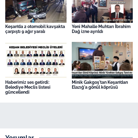
Keşan’da 2 otomobil kavşakta
Yeni Mahalle Muhtarı İbrahim
çarpıştı 9 ağır yaralı
Dağ izne ayrıldı
Haberimiz ses getirdi:
Minik Gakgoş'tan Keşan’dan
Belediye Meclis listesi
Elazığ'a gönül köprüsü
güncellendi
Yorumlar