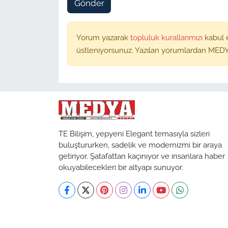
Gönder
Yorum yazarak
topluluk kurallarımızı
kabul 
üstleniyorsunuz. Yazılan yorumlardan MEDY
TE Bilişim, yepyeni Elegant temasıyla sizleri
buluştururken, sadelik ve modernizmi bir araya
getiriyor. Şatafattan kaçınıyor ve insanlara haber
okuyabilecekleri bir altyapı sunuyor.