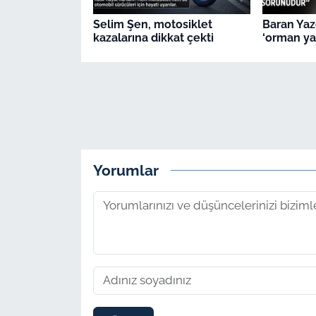
Selim Şen, motosiklet
Baran Yaz
kazalarına dikkat çekti
‘orman yan
Yorumlar