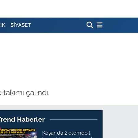
IK
SİYASET
takımı çalındı.
Trend Haberler
Keşan’da 2 otomobil