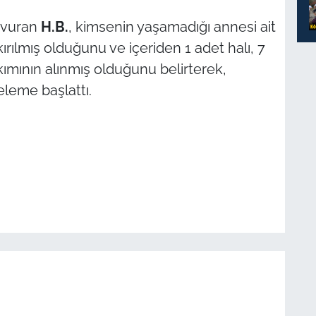
aşvuran
H.B.
, kimsenin yaşamadığı annesi ait
ırılmış olduğunu ve içeriden 1 adet halı, 7
ımının alınmış olduğunu belirterek,
celeme başlattı.