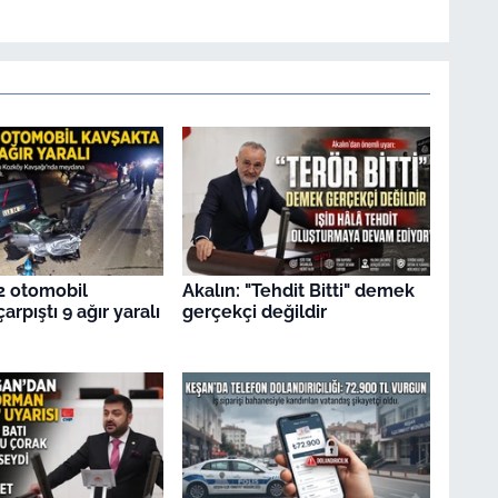
2 otomobil
Akalın: "Tehdit Bitti" demek
arpıştı 9 ağır yaralı
gerçekçi değildir