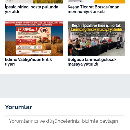
İpsala pirinci posta pulunda
Keşan Ticaret Borsası'ndan
yer aldı
memnuniyet anketi
Edirne Valiliği’nden kritik
Bölgede tarımsal gelecek
uyarı
masaya yatırıldı
Yorumlar