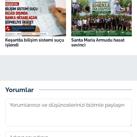
Keşan’da bilişim sistemi suçu
Santa Maria Armudu hasat
işlendi
sevinci
Yorumlar