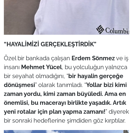
“HAYALİMİZİ GERÇEKLEŞTİRDİK”
Özel bir bankada çalışan
Erdem Sönmez
ve iş
insanı
Mehmet Yücel
, bu yolculuğun yalnızca
bir seyahat olmadığını, “
bir hayalin gerçeğe
dönüşmesi
” olarak tanımladı. “
Yollar bizi kimi
zaman yordu, kimi zaman büyüledi. Ama en
önemlisi, bu macerayı birlikte yaşadık. Artık
yeni rotalar için plan yapma zamanı!
” diyerek
bir sonraki hedeflerine şimdiden göz kırptılar.