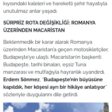
kıyısındaki kaleleri ve hareketli şehir hayatıyla
unutulmaz anlar yaşadı.
SÜRPRİZ ROTA DEĞİŞİKLİĞİ: ROMANYA
ÜZERİNDEN MACARİSTAN
Beklenmedik bir karar alarak Romanya
üzerinden Macaristan’a geçen motosikletçiler,
Budapeşte’ye ulaştı. Macaristan’ın başkenti
Budapeşte, tarihi binaları, eşsiz Tuna
manzarası ve mutfağıyla hayranlık uyandırdı.
Erdem Sönmez
, “
Budapeşte’nin büyüsüne
kapıldık, her köşesi ayrı bir hikâye anlatıyor
”
sözleriyle duygularını dile getirdi.