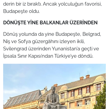
derin bir iz bıraktı. Ancak yolculuğun favorisi,
Budapeşte oldu.
DÖNÜŞTE YİNE BALKANLAR ÜZERİNDEN
Dönüş yolunda da yine Budapeşte, Belgrad,
Niş ve Sofya güzergâhını izleyen ikili,
Svilengrad üzerinden Yunanistan’a geçti ve
İpsala Sınır Kapısı’ndan Türkiye’ye döndü.