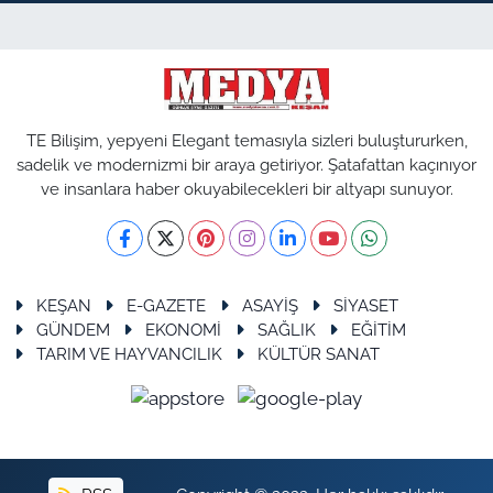
TE Bilişim, yepyeni Elegant temasıyla sizleri buluştururken,
sadelik ve modernizmi bir araya getiriyor. Şatafattan kaçınıyor
ve insanlara haber okuyabilecekleri bir altyapı sunuyor.
KEŞAN
E-GAZETE
ASAYİŞ
SİYASET
GÜNDEM
EKONOMİ
SAĞLIK
EĞİTİM
TARIM VE HAYVANCILIK
KÜLTÜR SANAT