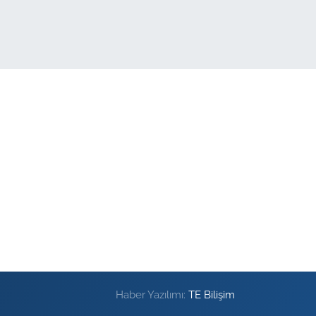
Haber Yazılımı:
TE Bilişim