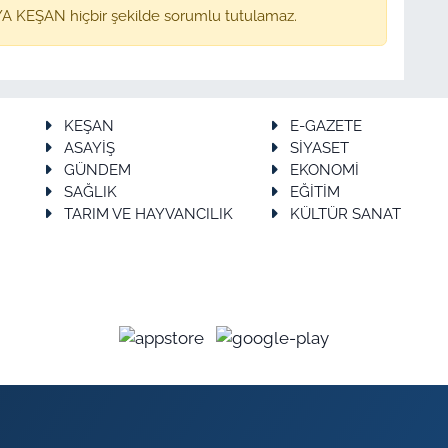
A KEŞAN hiçbir şekilde sorumlu tutulamaz.
KEŞAN
E-GAZETE
ASAYİŞ
SİYASET
GÜNDEM
EKONOMİ
SAĞLIK
EĞİTİM
TARIM VE HAYVANCILIK
KÜLTÜR SANAT