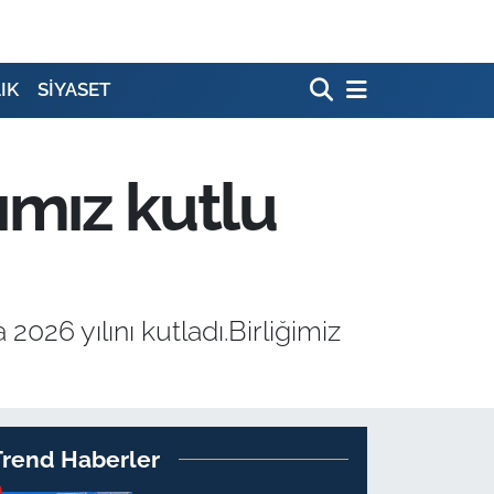
IK
SİYASET
lımız kutlu
026 yılını kutladı.Birliğimiz
Trend Haberler