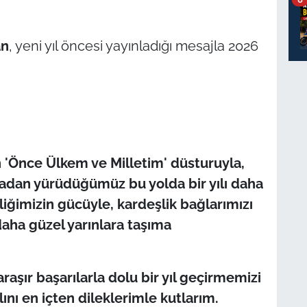
an
, yeni yıl öncesi yayınladığı mesajla 2026
n 'Önce Ülkem ve Milletim' düsturuyla,
adan yürüdüğümüz bu yolda bir yılı daha
rliğimizin gücüyle, kardeşlik bağlarımızı
daha güzel yarınlara taşıma
raşır başarılarla dolu bir yıl geçirmemizi
ını en içten dileklerimle kutlarım.