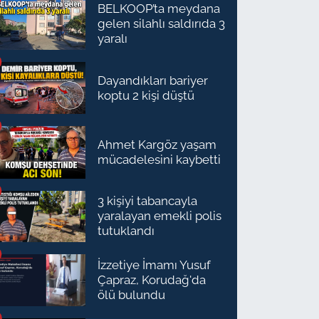
BELKOOP’ta meydana
gelen silahlı saldırıda 3
yaralı
Dayandıkları bariyer
koptu 2 kişi düştü
Ahmet Kargöz yaşam
mücadelesini kaybetti
3 kişiyi tabancayla
yaralayan emekli polis
tutuklandı
İzzetiye İmamı Yusuf
Çapraz, Korudağ'da
ölü bulundu