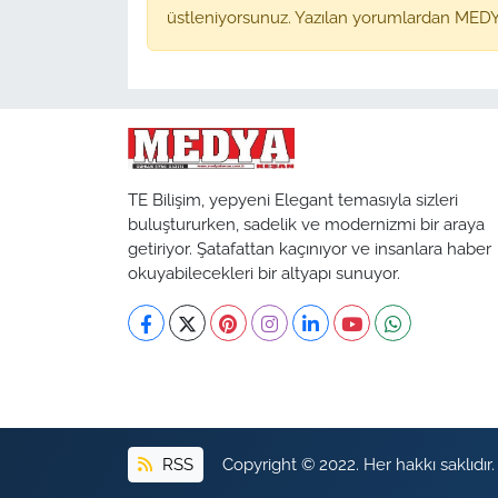
üstleniyorsunuz. Yazılan yorumlardan MEDY
TE Bilişim, yepyeni Elegant temasıyla sizleri
buluştururken, sadelik ve modernizmi bir araya
getiriyor. Şatafattan kaçınıyor ve insanlara haber
okuyabilecekleri bir altyapı sunuyor.
RSS
Copyright © 2022. Her hakkı saklıdır.