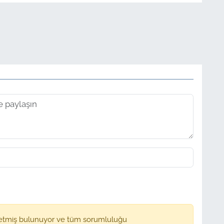
etmiş bulunuyor ve tüm sorumluluğu