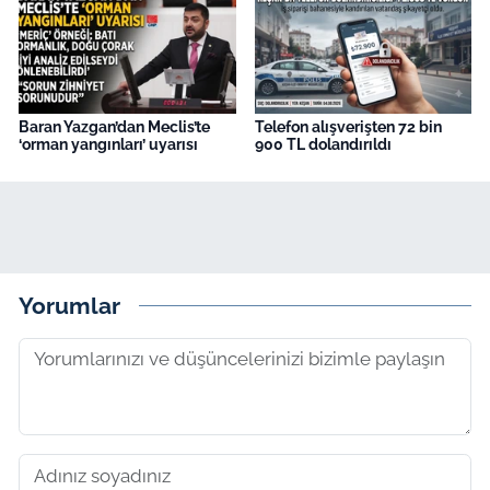
Baran Yazgan’dan Meclis’te
Telefon alışverişten 72 bin
‘orman yangınları’ uyarısı
900 TL dolandırıldı
Yorumlar