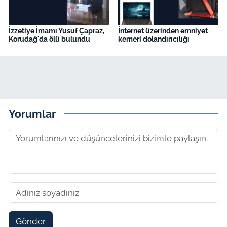
İzzetiye İmamı Yusuf Çapraz,
İnternet üzerinden emniyet
Korudağ'da ölü bulundu
kemeri dolandırıcılığı
Yorumlar
Gönder