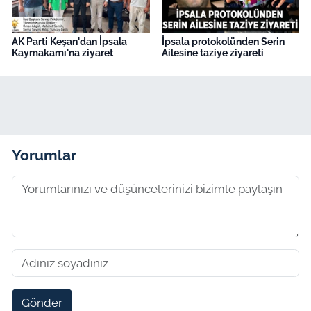
AK Parti Keşan'dan İpsala
İpsala protokolünden Serin
Kaymakamı'na ziyaret
Ailesine taziye ziyareti
Yorumlar
Gönder