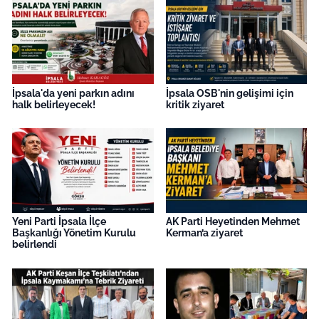
İpsala'da yeni parkın adını
İpsala OSB'nin gelişimi için
halk belirleyecek!
kritik ziyaret
Yeni Parti İpsala İlçe
AK Parti Heyetinden Mehmet
Başkanlığı Yönetim Kurulu
Kerman’a ziyaret
belirlendi