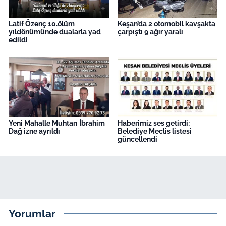
Latif Özenç 10.ölüm
Keşan’da 2 otomobil kavşakta
yıldönümünde dualarla yad
çarpıştı 9 ağır yaralı
edildi
Yeni Mahalle Muhtarı İbrahim
Haberimiz ses getirdi:
Dağ izne ayrıldı
Belediye Meclis listesi
güncellendi
Yorumlar