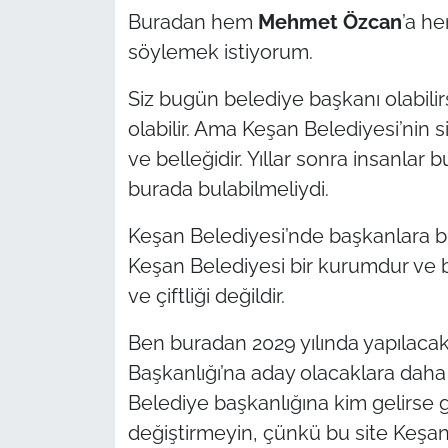
Buradan hem
Mehmet Özcan
’a h
söylemek istiyorum.
Siz bugün belediye başkanı olabilirs
olabilir. Ama Keşan Belediyesi’nin si
ve belleğidir. Yıllar sonra insanlar bu
burada bulabilmeliydi.
Keşan Belediyesi’nde başkanlara bu
Keşan Belediyesi bir kurumdur ve 
ve çiftliği değildir.
Ben buradan 2029 yılında yapılaca
Başkanlığı’na aday olacaklara dah
Belediye başkanlığına kim gelirse ge
değiştirmeyin, çünkü bu site Keşan B