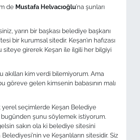
em de
Mustafa Helvac
ıoğlu
’na şunları
iniz, yarın bir başkası belediye başkanı
tesi bir kurumsal sitedir. Keşan’ın hafızası
 siteye girerek Keşan ile ilgili her bilgiyi
 akılları kim verdi bilemiyorum. Ama
bu göreve gelen kimsenin babasının malı
k yerel seçimlerde Keşan Belediye
a bugünden şunu söylemek istiyorum.
lsin sakın ola ki belediye sitesini
elediyesi’nin ve Keşanlıların sitesidir. Siz