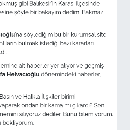
okmuş gibi Balıkesir’in Karasi ilçesinde
tesine şöyle bir bakayım dedim. Bakmaz
ıoğlu
’na söylediğim bu bir kurumsal site
ıların bulmak istediği bazı kararları
dı.
mine ait haberler yer alıyor ve geçmiş
fa Helvacıoğlu
dönemindeki haberler,
sın ve Halkla İlişkiler birimi
ı yaparak ondan bir kama mı çıkardı? Sen
nemini siliyoruz dediler. Bunu bilemiyorum.
ı bekliyorum.