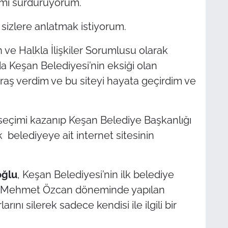
imi sürdürüyorum.
 sizlere anlatmak istiyorum.
 ve Halkla İlişkiler Sorumlusu olarak
a Keşan Belediyesi’nin eksiği olan
ğraş verdim ve bu siteyi hayata geçirdim ve
 seçimi kazanıp Keşan Belediye Başkanlığı
 belediyeye ait internet sitesinin
oğlu
, Keşan Belediyesi’nin ilk belediye
nde Mehmet Özcan döneminde yapılan
rını silerek sadece kendisi ile ilgili bir