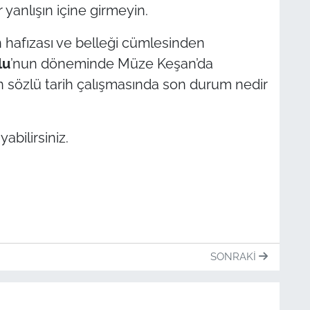
 yanlışın içine girmeyin.
n hafızası ve belleği cümlesinden
lu
’nun döneminde Müze Keşan’da
 sözlü tarih çalışmasında son durum nedir
abilirsiniz.
SONRAKI