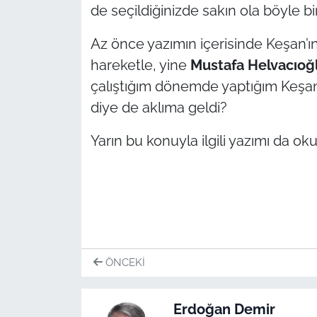
de seçildiğinizde sakın ola böyle bir
Az önce yazımın içerisinde Keşan’ı
hareketle, yine
Mustafa Helvacıoğ
çalıştığım dönemde yaptığım Keşan
diye de aklıma geldi?
Yarın bu konuyla ilgili yazımı da okuy
ÖNCEKI
Erdoğan Demir