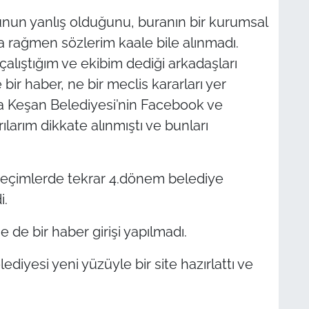
un yanlış olduğunu, buranın bir kurumsal
a rağmen sözlerim kaale bile alınmadı.
çalıştığım ve ekibim dediği arkadaşları
ir haber, ne bir meclis kararları yer
da Keşan Belediyesi’nin Facebook ve
ılarım dikkate alınmıştı ve bunları
l seçimlerde tekrar 4.dönem belediye
i.
 de bir haber girişi yapılmadı.
diyesi yeni yüzüyle bir site hazırlattı ve