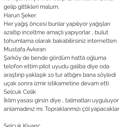
gelip gittikleri malum.
Harun Şeker
Her yağış öncesi bunlar yapılıyor yağışları
azaltıp inceltme amaçlı yapıyorlar , bulut
tohumlama olarak bakabilirsiniz internetten
Mustafa Avkıran
Şarköy de bende gördüm hattâ oğluma
telofon ettim pilot uyudu galiba diye oda
araştırıp yaklaşık 10 tur attığını bana söyledi
uçak sonra izmir istikametine devam etti
Selcuk Celik
İklim yasası girsin diye , talimatları uyguluyor
anlamadınız mı. Topraklarımızı çöl yapacaklar
Selçuk Kivanç