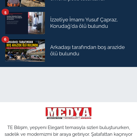
5
İzzetiye İmamı Yusuf Çapraz,
Korudağ'da ölü bulundu
6
Arkadaşı tarafından boş arazide
ölü bulundu
TE Bilişim, yepyeni Elegant temasıyla sizleri buluştururken,
sadelik ve modernizmi bir araya getiriyor. Şatafattan kaçınıyor