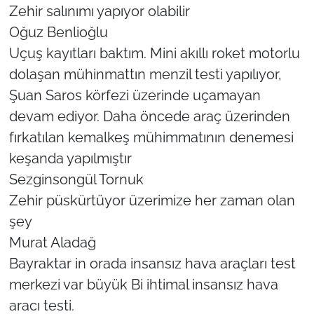
Zehir salınımı yapıyor olabilir
Oğuz Benlioğlu
Uçuş kayıtları baktım. Mini akıllı roket motorlu
dolaşan mühinmattın menzil testi yapılıyor,
Şuan Saros körfezi üzerinde uçamayan
devam ediyor. Daha öncede araç üzerinden
fırkatılan kemalkeş mühimmatının denemesi
keşanda yapılmıştır
Sezginsongül Tornuk
Zehir püskürtüyor üzerimize her zaman olan
şey
Murat Aladağ
Bayraktar in orada insansız hava araçları test
merkezi var büyük Bi ihtimal insansız hava
aracı testi.