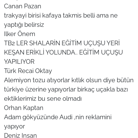
Canan Pazan
trakyayi birisi kafaya takmis belli ama ne
yaptığı belirsiz
Ilker Önem
TB2 LER SHALARİN EĞİTİM UÇUŞU YERİ
KEŞAN ERİKLİ YOLUNDA.. EĞİTİM UÇUŞU
YAPILIYOR
Türk Recai Oktay
Alemiyon tozu atıyorlar kıtlık olsun diye bütün
türkiye üzerine yapıyorlar birkaç uçakla bazı
ektiklerimiz bu sene olmadı
Orhan Kaptan
Adam gökyüzünde Audi ,nin reklamini
yapıyor
Deniz Insan