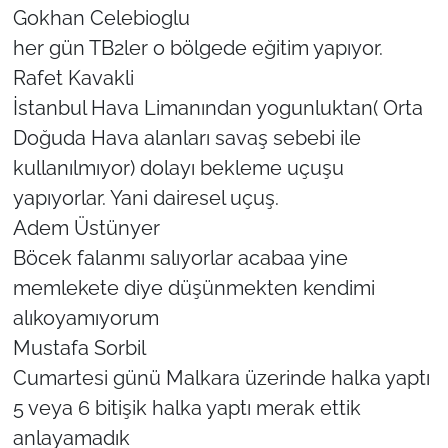
Gokhan Celebioglu
her gün TB2ler o bölgede eğitim yapıyor.
Rafet Kavakli
İstanbul Hava Limanından yogunluktan( Orta
Doğuda Hava alanları savaş sebebi ile
kullanılmıyor) dolayı bekleme uçuşu
yapıyorlar. Yani dairesel uçuş.
Adem Üstünyer
Böcek falanmı salıyorlar acabaa yine
memlekete diye düşünmekten kendimi
alıkoyamıyorum
Mustafa Sorbil
Cumartesi günü Malkara üzerinde halka yaptı
5 veya 6 bitişik halka yaptı merak ettik
anlayamadık