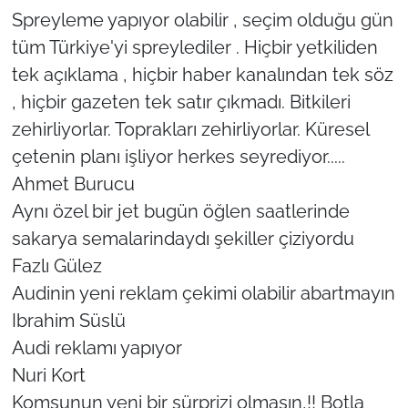
Spreyleme yapıyor olabilir , seçim olduğu gün
tüm Türkiye'yi spreylediler . Hiçbir yetkiliden
tek açıklama , hiçbir haber kanalından tek söz
, hiçbir gazeten tek satır çıkmadı. Bitkileri
zehirliyorlar. Toprakları zehirliyorlar. Küresel
çetenin planı işliyor herkes seyrediyor.....
Ahmet Burucu
Aynı özel bir jet bugün öğlen saatlerinde
sakarya semalarindaydı şekiller çiziyordu
Fazlı Gülez
Audinin yeni reklam çekimi olabilir abartmayın
Ibrahim Süslü
Audi reklamı yapıyor
Nuri Kort
Komşunun yeni bir sürprizi olmasın,!! Botla