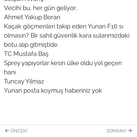
Vecihi bu, her gün geliyor..
Ahmet Yakup Boran
Kaçak göçmenleri takip eden Yunan F16 sı
olmasın? Bir sahil güvenlik kara sularımızdaki
botu alıp gitmiştide.
TC Mustafa Baş
Sprey yapıyorlar kesin ülke oldu yol geçen
hanı
Tuncay Yilmaz
Yunan posta koymuş haberiniz yok
ÖNCEKI
SONRAKI