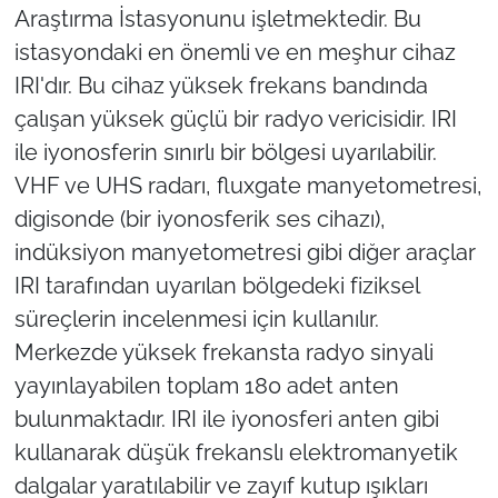
Araştırma İstasyonunu işletmektedir. Bu
istasyondaki en önemli ve en meşhur cihaz
IRI'dır. Bu cihaz yüksek frekans bandında
çalışan yüksek güçlü bir radyo vericisidir. IRI
ile iyonosferin sınırlı bir bölgesi uyarılabilir.
VHF ve UHS radarı, fluxgate manyetometresi,
digisonde (bir iyonosferik ses cihazı),
indüksiyon manyetometresi gibi diğer araçlar
IRI tarafından uyarılan bölgedeki fiziksel
süreçlerin incelenmesi için kullanılır.
Merkezde yüksek frekansta radyo sinyali
yayınlayabilen toplam 180 adet anten
bulunmaktadır. IRI ile iyonosferi anten gibi
kullanarak düşük frekanslı elektromanyetik
dalgalar yaratılabilir ve zayıf kutup ışıkları