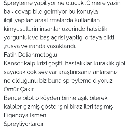
Spreyleme yapiliyor ne olucak .Cimere yazin
bak cevap bile gelmiyor bu konuyla
ilgili,yapilan arastirmalarda kullanilan
kimyasallarin insanlar uzerinde halsizlik
yorgunluk ve baş agrisi yaptigi ortaya cikti
,rusya ve iranda yasaklandı.
Fatih Deliahmetoğlu
Kanser kalp krizi çeşitli hastalıklar kuraklık gibi
sayacak çok şey var araştırırsanız anlarsınız
ne olduğunu biz buna spreyleme diyoruz
Ömür Çakır
Bence pilot o köyden birine aşık bilerek
kalpler çizmiş gösterişini biraz ileri taşımış
Figenoya Işmen
Spreyliyorlardır