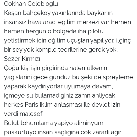
Gokhan Celebioglu
Keşan bahçeköy yakınlarında baykar ın
insansız hava aracı eğitim merkezi var hemen
hemen hergün o bölgede iha pilotu
yetistirmek icin eğitim uçuşları yapılıyor, ilginç
bir sey yok komplo teorilerine gerek yok.
Sezer Kırmızı
Çoğu kişi işin girgirinda halen ülkenin
yagislarini gece gündüz bu şekilde spreyleme
yaparak kaydiriyorlar uyumaya devam,
içmeye su bulamadiginiz zamn anliycak
herkes Paris iklim anlaşması ile devlet izin
verdi malesef
Bulut tohumlama yapiyo aliminyum
püskürtüyo insan sagligina cok zararli agir