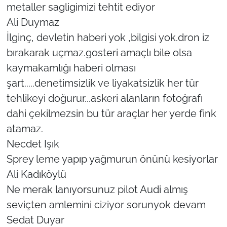
metaller sagligimizi tehtit ediyor
Ali Duymaz
İlginç, devletin haberi yok ,bilgisi yok.dron iz
bırakarak uçmaz.gosteri amaçlı bile olsa
kaymakamlığı haberi olması
şart.....denetimsizlik ve liyakatsizlik her tür
tehlikeyi doğurur...askeri alanların fotoğrafı
dahi çekilmezsin bu tür araçlar her yerde fink
atamaz.
Necdet Işık
Sprey leme yapıp yağmurun önünü kesiyorlar
Ali Kadıköylü
Ne merak lanıyorsunuz pilot Audi almış
seviçten amlemini ciziyor sorunyok devam
Sedat Duyar