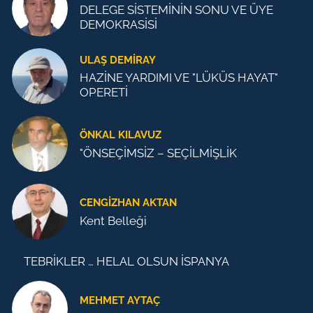
DELEGE SİSTEMİNİN SONU VE ÜYE
DEMOKRASİSİ
ULAŞ DEMİRAY
HAZİNE YARDIMI VE "LÜKÜS HAYAT"
OPERETİ
ÖNKAL KILAVUZ
"ÖNSEÇİMSİZ – SEÇİLMİŞLİK
CENGİZHAN AKTAN
Kent Belleği
TEBRİKLER … HELAL OLSUN İSPANYA
MEHMET AYTAÇ