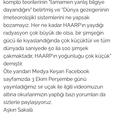
komplo teorilerinin "tamamen yanlış bilgiye
dayandığını" belirtmiş ve "Dünya gezegeninin
(meteorolojik) sistemlerini ne yapsak
bozamayız. Her ne kadar HAARP'ın yaydığı
radyasyon çok büyük de olsa, bir şimşeğin
gücü ile kıyaslandığında çok küçüktür ve tüm
dünyada saniyede 50 ila 100 şimşek
çakmaktadır, HAARP'ın yoğunluğu çok küçük"
demiştir.
Öte yandan Medya Keşan Facebook
sayfamızda 3 Ekim Perşembe günü
yayınladığımız sır uçak ile ilgili videomuzun
altına okurlarımızın yaptığı bazı yorumları da
sizlerle paylaşıyoruz.
Aşkın Sakallı