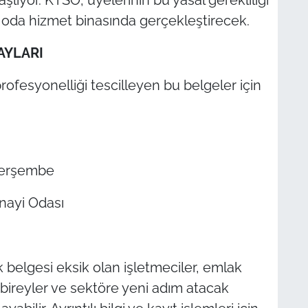
ı oda hizmet binasında gerçekleştirecek.
AYLARI
rofesyonelliği tescilleyen bu belgeler için
 Perşembe
anayi Odası
 belgesi eksik olan işletmeciler, emlak
bireyler ve sektöre yeni adım atacak