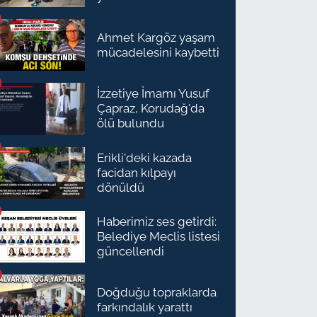
Ahmet Kargöz yaşam
mücadelesini kaybetti
İzzetiye İmamı Yusuf
Çapraz, Korudağ'da
ölü bulundu
Erikli'deki kazada
facidan kılpayı
dönüldü
Haberimiz ses getirdi:
Belediye Meclis listesi
güncellendi
Doğduğu topraklarda
farkındalık yarattı