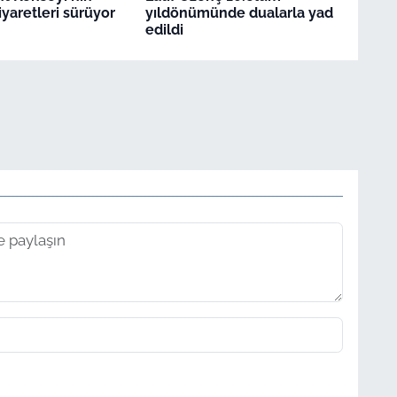
iyaretleri sürüyor
yıldönümünde dualarla yad
edildi