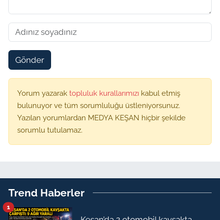
Gönder
Yorum yazarak
topluluk kurallarımızı
kabul etmiş
bulunuyor ve tüm sorumluluğu üstleniyorsunuz.
Yazılan yorumlardan MEDYA KEŞAN hiçbir şekilde
sorumlu tutulamaz.
Trend Haberler
1
Keşan’da 2 otomobil kavşakta