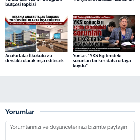
bütçesi tepkisi
Anafartalar İlkokulu 20
Yontar: "YKS Eğitimdeki
derslikli olarak inşa edilecek
sorunları bir kez daha ortaya
koydu"
Yorumlar