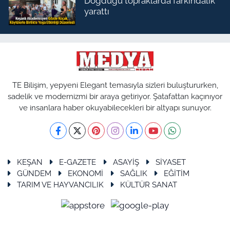
Doğduğu topraklarda farkındalık
yarattı
TE Bilişim, yepyeni Elegant temasıyla sizleri buluştururken,
sadelik ve modernizmi bir araya getiriyor. Şatafattan kaçınıyor
ve insanlara haber okuyabilecekleri bir altyapı sunuyor.
KEŞAN
E-GAZETE
ASAYİŞ
SİYASET
GÜNDEM
EKONOMİ
SAĞLIK
EĞİTİM
TARIM VE HAYVANCILIK
KÜLTÜR SANAT