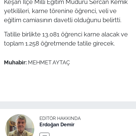
Keşan İlçe Milli Eğitim Müdürü Sercan Kemik
yetkilileri, karne törenine öğrenci, veli ve
eğitim camiasının davetli olduğunu belirtti.
Tatille birlikte 13.081 öğrenci karne alacak ve
toplam 1.258 öğretmende tatile girecek.
Muhabir:
MEHMET AYTAÇ
EDITÖR HAKKINDA
Erdoğan Demir