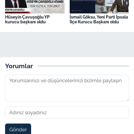
Hüseyin Çavuşoğlu YP
İsmail Göksu, Yeni Parti İpsala
kurucu başkanı oldu
İlçe Kurucu Başkanı oldu
Yorumlar
Gönder