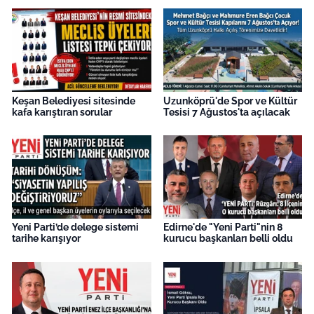
Keşan Belediyesi sitesinde
Uzunköprü'de Spor ve Kültür
kafa karıştıran sorular
Tesisi 7 Ağustos'ta açılacak
Yeni Parti’de delege sistemi
Edirne'de "Yeni Parti"nin 8
tarihe karışıyor
kurucu başkanları belli oldu