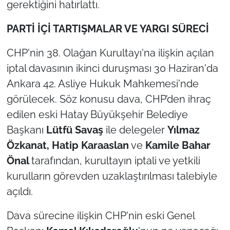
gerektiğini hatırlattı.
PARTİ İÇİ TARTIŞMALAR VE YARGI SÜRECİ
CHP'nin 38. Olağan Kurultayı'na ilişkin açılan
iptal davasının ikinci duruşması 30 Haziran'da
Ankara 42. Asliye Hukuk Mahkemesi'nde
görülecek. Söz konusu dava, CHP’den ihraç
edilen eski Hatay Büyükşehir Belediye
Başkanı
Lütfü Savaş
ile delegeler
Yılmaz
Özkanat, Hatip Karaaslan
ve
Kamile Bahar
Önal
tarafından, kurultayın iptali ve yetkili
kurulların görevden uzaklaştırılması talebiyle
açıldı.
Dava sürecine ilişkin CHP'nin eski Genel