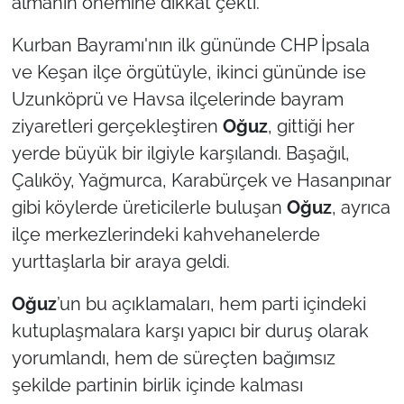
almanın önemine dikkat çekti.
Kurban Bayramı'nın ilk gününde CHP İpsala
ve Keşan ilçe örgütüyle, ikinci gününde ise
Uzunköprü ve Havsa ilçelerinde bayram
ziyaretleri gerçekleştiren
Oğuz
, gittiği her
yerde büyük bir ilgiyle karşılandı. Başağıl,
Çalıköy, Yağmurca, Karabürçek ve Hasanpınar
gibi köylerde üreticilerle buluşan
Oğuz
, ayrıca
ilçe merkezlerindeki kahvehanelerde
yurttaşlarla bir araya geldi.
Oğuz
’un bu açıklamaları, hem parti içindeki
kutuplaşmalara karşı yapıcı bir duruş olarak
yorumlandı, hem de süreçten bağımsız
şekilde partinin birlik içinde kalması