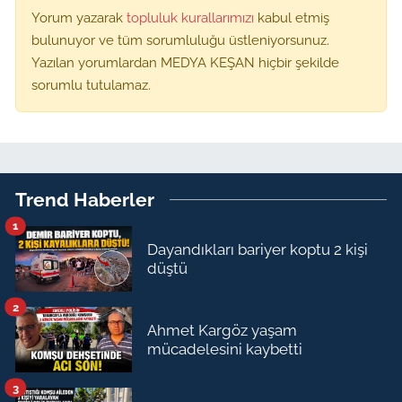
Yorum yazarak
topluluk kurallarımızı
kabul etmiş
bulunuyor ve tüm sorumluluğu üstleniyorsunuz.
Yazılan yorumlardan MEDYA KEŞAN hiçbir şekilde
sorumlu tutulamaz.
Trend Haberler
1
Dayandıkları bariyer koptu 2 kişi
düştü
2
Ahmet Kargöz yaşam
mücadelesini kaybetti
3