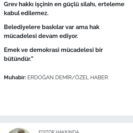
Grev hakkı işçinin en güçlü silahı, erteleme
kabul edilemez.
Belediyelere baskılar var ama hak
mücadelesi devam ediyor.
Emek ve demokrasi mücadelesi bir
bütündür.”
Muhabir:
ERDOĞAN DEMİR/ÖZEL HABER
EDITÖR HAKKINDA