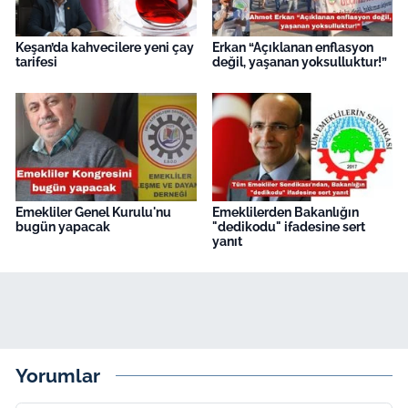
Keşan’da kahvecilere yeni çay
Erkan “Açıklanan enflasyon
tarifesi
değil, yaşanan yoksulluktur!”
Emekliler Genel Kurulu'nu
Emeklilerden Bakanlığın
bugün yapacak
"dedikodu" ifadesine sert
yanıt
Yorumlar