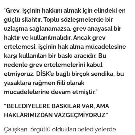
“
Grev, işçinin hakkını almak için elindeki en
güçlü silahtır. Toplu sözleşmelerde bir
uzlaşma sağlanamazsa, grev anayasal bir
haktır ve kullanılmalıdır. Ancak grev
ertelemesi, işçinin hak alma mücadelesine
karşı kullanılan bir baskı aracıdır. Bu
nedenle grev ertelemelerini kabul
etmiyoruz. DİSK’e bağlı birçok sendika, bu
yasaklara rağmen fiili olarak
mücadelelerine devam etmiştir.
”
“BELEDIYELERE BASKILAR VAR, AMA
HAKLARIMIZDAN VAZGEÇMİYORUZ”
Çalışkan, örgütlü oldukları belediyelerde