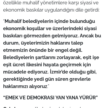
özellikle muhalif yönetimlere karşı siyasi ve
ekonomik baskılar uygulandığını dile getirdi:
“
Muhalif belediyelerin içinde bulunduğu
ekonomik koşullar ve üzerlerindeki siyasi
baskıları görmezden gelmiyoruz. Ancak bu
durum, üyelerimizin haklarını talep
etmemizin önünde bir engel değil.
Belediyelerin şartlarını zorlayarak, eşit işe
eşit ücret ilkesini hayata geçirmek için
mücadele ediyoruz. İzmir’de olduğu gibi,
gerektiğinde yedi gün süren grevlerle
haklarımızı alıyoruz
.”
“EMEK VE DEMOKRASI YAN YANA YÜRÜR”