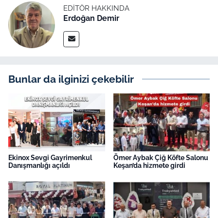
EDITÖR HAKKINDA
Erdoğan Demir
Bunlar da ilginizi çekebilir
Ekinox Sevgi Gayrimenkul
Ömer Aybak Çiğ Köfte Salonu
Danışmanlığı açıldı
Keşan’da hizmete girdi