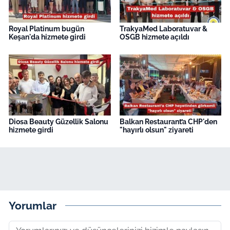
Royal Platinum bugün
TrakyaMed Laboratuvar &
Keşan'da hizmete girdi
OSGB hizmete açıldı
Diosa Beauty Güzellik Salonu
Balkan Restaurant’a CHP'den
hizmete girdi
"hayırlı olsun" ziyareti
Yorumlar