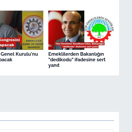
 Genel Kurulu'nu
Emeklilerden Bakanlığın
pacak
"dedikodu" ifadesine sert
yanıt