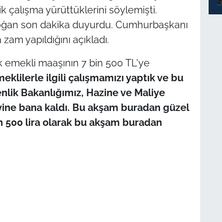
 çalışma yürüttüklerini söylemişti.
ğan son dakika duyurdu. Cumhurbaşkanı
am yapıldığını açıkladı.
emekli maaşının 7 bin 500 TL'ye
meklilerle ilgili çalışmamızı yaptık ve bu
nlik Bakanlığımız, Hazine ve Maliye
 yine bana kaldı. Bu akşam buradan güzel
n 500 lira olarak bu akşam buradan