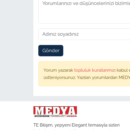
Gönder
Yorum yazarak
topluluk kurallarımızı
kabul 
üstleniyorsunuz. Yazılan yorumlardan MEDY
TE Bilişim, yepyeni Elegant temasıyla sizleri