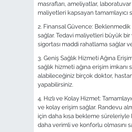
masrafları, ameliyatlar, laboratuvar t
maliyetleri kapsayan tamamlayıcı sig
2. Finansal Güvence: Beklenmedik 
sağlar. Tedavi maliyetleri büyük bir
sigortası maddi rahatlama sağlar ve 
3. Geniş Sağlık Hizmeti Ağına Erişim
sağlık hizmeti ağına erişim imkanı s
alabileceğiniz birçok doktor, hasta
yapabilirsiniz.
4. Hızlı ve Kolay Hizmet: Tamamlayıcı
ve kolay erişim sağlar. Randevu 
için daha kısa bekleme süreleriyle k
daha verimli ve konforlu olmasını sa