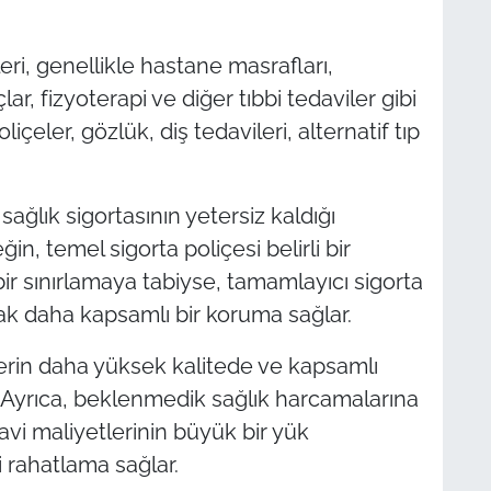
eri, genellikle hastane masrafları,
çlar, fizyoterapi ve diğer tıbbi tedaviler gibi
liçeler, gözlük, diş tedavileri, alternatif tıp
sağlık sigortasının yetersiz kaldığı
, temel sigorta poliçesi belirli bir
bir sınırlamaya tabiyse, tamamlayıcı sigorta
ak daha kapsamlı bir koruma sağlar.
lerin daha yüksek kalitede ve kapsamlı
r. Ayrıca, beklenmedik sağlık harcamalarına
avi maliyetlerinin büyük bir yük
 rahatlama sağlar.