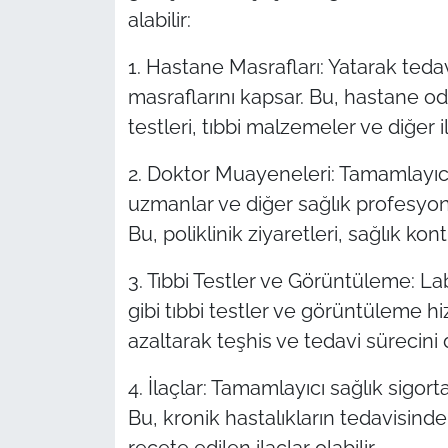
alabilir:
1. Hastane Masrafları: Yatarak ted
masraflarını kapsar. Bu, hastane oda
testleri, tıbbi malzemeler ve diğer ilg
2. Doktor Muayeneleri: Tamamlayıcı 
uzmanlar ve diğer sağlık profesyone
Bu, poliklinik ziyaretleri, sağlık kon
3. Tıbbi Testler ve Görüntüleme: La
gibi tıbbi testler ve görüntüleme hiz
azaltarak teşhis ve tedavi sürecini 
4. İlaçlar: Tamamlayıcı sağlık sigorta
Bu, kronik hastalıkların tedavisinde
reçete edilen ilaçlar olabilir.