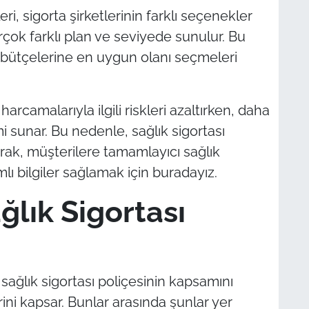
ri, sigorta şirketlerinin farklı seçenekler
rçok farklı plan ve seviyede sunulur. Bu
e bütçelerine en uygun olanı seçmeleri
harcamalarıyla ilgili riskleri azaltırken, daha
i sunar. Bu nedenle, sağlık sigortası
rak, müşterilere tamamlayıcı sağlık
ı bilgiler sağlamak için buradayız.
lık Sigortası
sağlık sigortası poliçesinin kapsamını
rini kapsar. Bunlar arasında şunlar yer