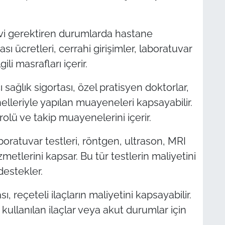
avi gerektiren durumlarda hastane
sı ücretleri, cerrahi girişimler, laboratuvar
ili masrafları içerir.
sağlık sigortası, özel pratisyen doktorlar,
lleriyle yapılan muayeneleri kapsayabilir.
trolü ve takip muayenelerini içerir.
boratuvar testleri, röntgen, ultrason, MRI
metlerini kapsar. Bu tür testlerin maliyetini
destekler.
sı, reçeteli ilaçların maliyetini kapsayabilir.
 kullanılan ilaçlar veya akut durumlar için