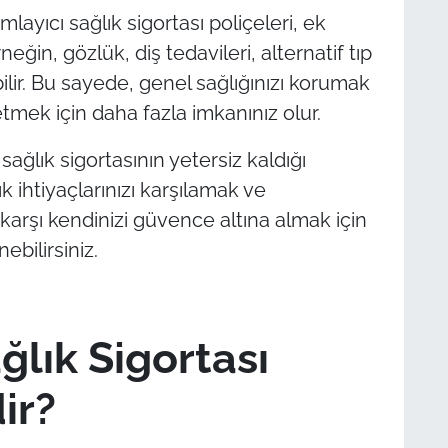
layıcı sağlık sigortası poliçeleri, ek
neğin, gözlük, diş tedavileri, alternatif tıp
ilir. Bu sayede, genel sağlığınızı korumak
etmek için daha fazla imkanınız olur.
sağlık sigortasının yetersiz kaldığı
 ihtiyaçlarınızı karşılamak ve
arşı kendinizi güvence altına almak için
ebilirsiniz.
lık Sigortası
ir?