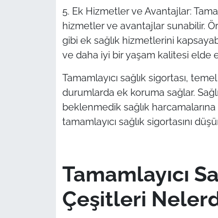
5. Ek Hizmetler ve Avantajlar: Tamam
hizmetler ve avantajlar sunabilir. Ör
gibi ek sağlık hizmetlerini kapsayab
ve daha iyi bir yaşam kalitesi elde 
Tamamlayıcı sağlık sigortası, temel 
durumlarda ek koruma sağlar. Sağlık
beklenmedik sağlık harcamalarına k
tamamlayıcı sağlık sigortasını düşün
Tamamlayıcı Sağ
Çeşitleri Nelerd