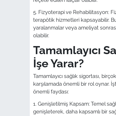
5. Fizyoterapi ve Rehabilitasyon: Fi
terapötik hizmetleri kapsayabilir. Bu
yaralanmalar veya ameliyat sonrası
olabilir.
Tamamlayıcı Sağ
İşe Yarar?
Tamamlayıcı sağlık sigortası, birçok
karşılamada önemli bir rol oynar. İş
önemli faydası:
1. Genişletilmiş Kapsam: Temel sağl
genişleterek, daha kapsamlı bir sa