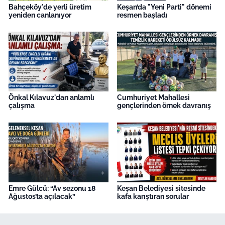
Bahçeköy'de yerli üretim
Keşan’da "Yeni Parti" dönemi
yeniden canlanıyor
resmen başladı
Önkal Kılavuz'dan anlamlı
Cumhuriyet Mahallesi
çalışma
gençlerinden örnek davranış
Emre Gülcü: “Av sezonu 18
Keşan Belediyesi sitesinde
Ağustos’ta açılacak”
kafa karıştıran sorular