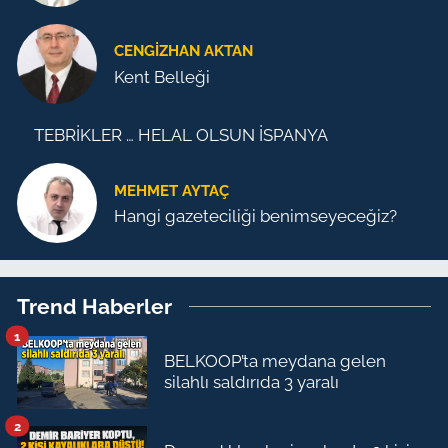
CENGİZHAN AKTAN
Kent Belleği
TEBRİKLER … HELAL OLSUN İSPANYA
MEHMET AYTAÇ
Hangi gazeteciliği benimseyeceğiz?
Trend Haberler
1
BELKOOP’ta meydana gelen
silahlı saldırıda 3 yaralı
2