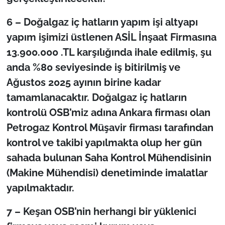
6 – Doğalgaz iç hatların yapım işi altyapı
yapım işimizi üstlenen ASİL İnşaat Firmasına
13.900.000 .TL karşılığında ihale edilmiş, şu
anda %80 seviyesinde iş bitirilmiş ve
Ağustos 2025 ayının birine kadar
tamamlanacaktır. Doğalgaz iç hatların
kontrolü OSB’miz adına Ankara firması olan
Petrogaz Kontrol Müşavir firması tarafından
kontrol ve takibi yapılmakta olup her gün
sahada bulunan Saha Kontrol Mühendisinin
(Makine Mühendisi) denetiminde imalatlar
yapılmaktadır.
7 – Keşan OSB’nin herhangi bir yüklenici