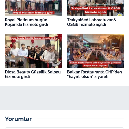
Royal Platinum bugün
TrakyaMed Laboratuvar &
Keşan'da hizmete girdi
OSGB hizmete açıldı
Diosa Beauty Güzellik Salonu
Balkan Restaurant’a CHP'den
hizmete girdi
"hayırlı olsun" ziyareti
Yorumlar