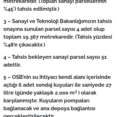
metrekaredir. (Toplan sanayi parsellerinin
%45’i tahsis edilmiştir.)
3 – Sanayi ve Teknoloji Bakanlığımızın tahsis
onayına sunulan parsel sayısı 4 adet olup
toplam 19.367 metrekaredir. (Tahsis yüzdesi
%48’e çıkacaktır.)
4 – Tahsis bekleyen sanayi parsel sayısı 51
adettir.
5 – OSB’nin su ihtiyacı kendi alanı içerisinde
açtığı 6 adet sondaj kuyuları ile saniyede 27
3
litre (günde yaklaşık 2.000 m
) olarak
karşılanmıştır. Kuyuların pompaları
bağlanacak ve ana depoya bağlantısı
gerçekleştirilecektir.