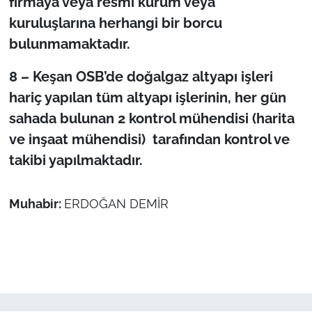
firmaya veya resmi kurum veya
kuruluşlarına herhangi bir borcu
bulunmamaktadır.
8 – Keşan OSB’de doğalgaz altyapı işleri
hariç yapılan tüm altyapı işlerinin, her gün
sahada bulunan 2 kontrol mühendisi (harita
ve inşaat mühendisi) tarafından kontrol ve
takibi yapılmaktadır.
Muhabir:
ERDOĞAN DEMİR