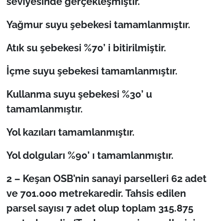
seviyesinde gerçekleşmiştir.
Yağmur suyu şebekesi tamamlanmıştır.
Atık su şebekesi %70’ i bitirilmiştir.
İçme suyu şebekesi tamamlanmıştır.
Kullanma suyu şebekesi %30’ u
tamamlanmıştır.
Yol kazıları tamamlanmıştır.
Yol dolguları %90’ ı tamamlanmıştır.
2 – Keşan OSB’nin sanayi parselleri 62 adet
ve 701.000 metrekaredir. Tahsis edilen
parsel sayısı 7 adet olup toplam 315.875