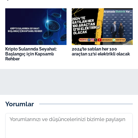
Kripto Sularında Seyahat:
2024’te satılan her 100
Başlangıç için Kapsamlı
araçtan 12’si elektrikli olacak
Rehber
Yorumlar