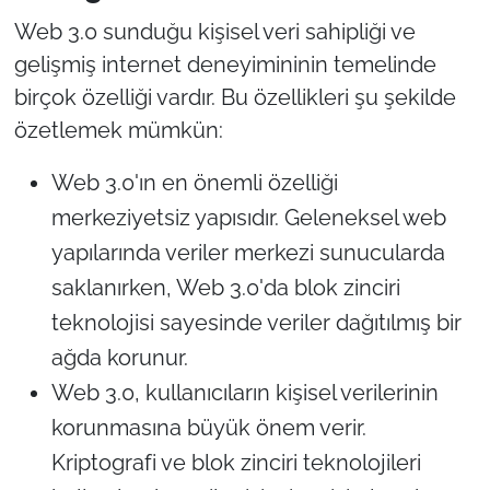
Web 3.0 sunduğu kişisel veri sahipliği ve
gelişmiş internet deneyimininin temelinde
birçok özelliği vardır. Bu özellikleri şu şekilde
özetlemek mümkün:
Web 3.0'ın en önemli özelliği
merkeziyetsiz yapısıdır. Geleneksel web
yapılarında veriler merkezi sunucularda
saklanırken, Web 3.0'da blok zinciri
teknolojisi sayesinde veriler dağıtılmış bir
ağda korunur.
Web 3.0, kullanıcıların kişisel verilerinin
korunmasına büyük önem verir.
Kriptografi ve blok zinciri teknolojileri