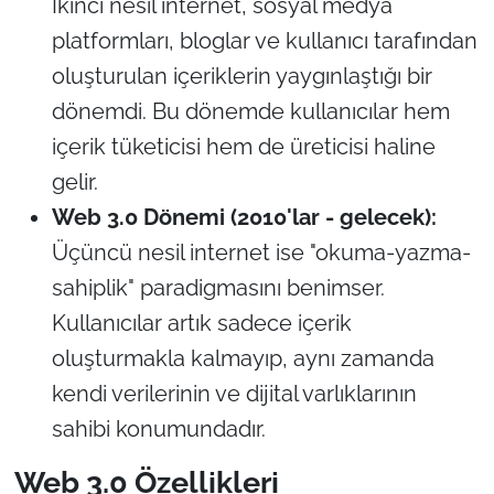
İkinci nesil internet, sosyal medya
platformları, bloglar ve kullanıcı tarafından
oluşturulan içeriklerin yaygınlaştığı bir
dönemdi. Bu dönemde kullanıcılar hem
içerik tüketicisi hem de üreticisi haline
gelir.
Web 3.0 Dönemi (2010'lar - gelecek):
Üçüncü nesil internet ise "okuma-yazma-
sahiplik" paradigmasını benimser.
Kullanıcılar artık sadece içerik
oluşturmakla kalmayıp, aynı zamanda
kendi verilerinin ve dijital varlıklarının
sahibi konumundadır.
Web 3.0 Özellikleri