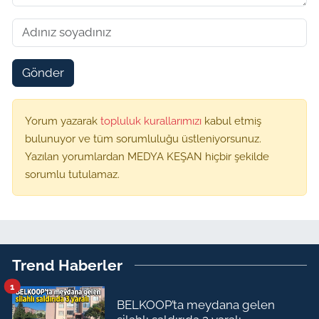
Gönder
Yorum yazarak
topluluk kurallarımızı
kabul etmiş
bulunuyor ve tüm sorumluluğu üstleniyorsunuz.
Yazılan yorumlardan MEDYA KEŞAN hiçbir şekilde
sorumlu tutulamaz.
Trend Haberler
1
BELKOOP’ta meydana gelen