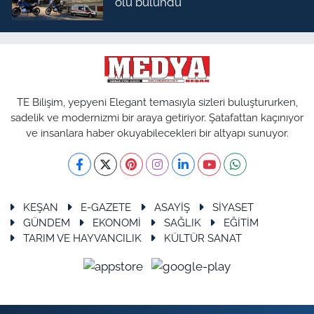
ölü bulundu
TE Bilişim, yepyeni Elegant temasıyla sizleri buluştururken,
sadelik ve modernizmi bir araya getiriyor. Şatafattan kaçınıyor
ve insanlara haber okuyabilecekleri bir altyapı sunuyor.
KEŞAN
E-GAZETE
ASAYİŞ
SİYASET
GÜNDEM
EKONOMİ
SAĞLIK
EĞİTİM
TARIM VE HAYVANCILIK
KÜLTÜR SANAT