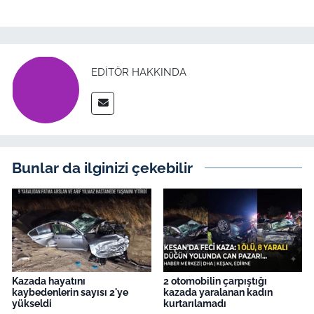
EDITÖR HAKKINDA
Bunlar da ilginizi çekebilir
Kazada hayatını
2 otomobilin çarpıştığı
kaybedenlerin sayısı 2'ye
kazada yaralanan kadın
yükseldi
kurtarılamadı