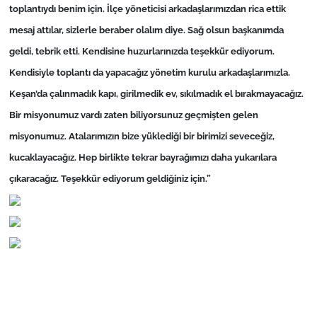
toplantıydı benim için. İlçe yöneticisi arkadaşlarımızdan rica ettik
mesaj attılar, sizlerle beraber olalım diye. Sağ olsun başkanımda
geldi, tebrik etti. Kendisine huzurlarınızda teşekkür ediyorum.
Kendisiyle toplantı da yapacağız yönetim kurulu arkadaşlarımızla.
Keşan’da çalınmadık kapı, girilmedik ev, sıkılmadık el bırakmayacağız.
Bir misyonumuz vardı zaten biliyorsunuz geçmişten gelen
misyonumuz. Atalarımızın bize yüklediği bir birimizi seveceğiz,
kucaklayacağız. Hep birlikte tekrar bayrağımızı daha yukarılara
çıkaracağız. Teşekkür ediyorum geldiğiniz için.”