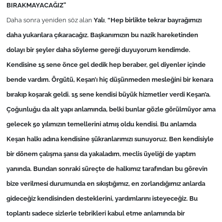
BIRAKMAYACAĞIZ”
Daha sonra yeniden söz alan
Yalı
,
“Hep birlikte tekrar bayrağımızı
daha yukarılara çıkaracağız. Başkanımızın bu nazik hareketinden
dolayı bir şeyler daha söyleme gereği duyuyorum kendimde.
Kendisine 15 sene önce gel dedik hep beraber, gel diyenler içinde
bende vardım. Örgütü, Keşan’ı hiç düşünmeden mesleğini bir kenara
bırakıp koşarak geldi. 15 sene kendisi büyük hizmetler verdi Keşan’a.
Çoğunluğu da alt yapı anlamında, belki bunlar gözle görülmüyor ama
gelecek 50 yılımızın temellerini atmış oldu kendisi. Bu anlamda
Keşan halkı adına kendisine şükranlarımızı sunuyoruz. Ben kendisiyle
bir dönem çalışma şansı da yakaladım, meclis üyeliği de yaptım
yanında. Bundan sonraki süreçte de halkımız tarafından bu görevin
bize verilmesi durumunda en sıkıştığımız, en zorlandığımız anlarda
gideceğiz kendisinden desteklerini, yardımlarını isteyeceğiz. Bu
toplantı sadece sizlerle tebrikleri kabul etme anlamında bir