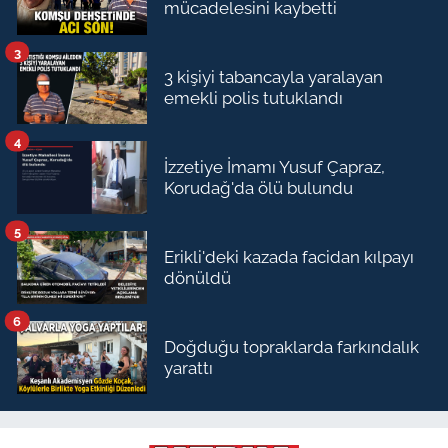
mücadelesini kaybetti
3
3 kişiyi tabancayla yaralayan
emekli polis tutuklandı
4
İzzetiye İmamı Yusuf Çapraz,
Korudağ'da ölü bulundu
5
Erikli'deki kazada facidan kılpayı
dönüldü
6
Doğduğu topraklarda farkındalık
yarattı