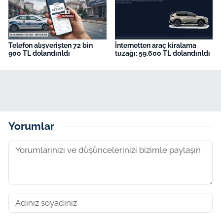
Telefon alışverişten 72 bin
İnternetten araç kiralama
900 TL dolandırıldı
tuzağı: 59.600 TL dolandırıldı
Yorumlar