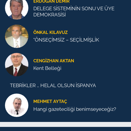
ERDOĞAN DEMIR
DELEGE SİSTEMİNİN SONU VE ÜYE
DEMOKRASİSİ
ÖNKAL KILAVUZ
"ÖNSEÇİMSİZ – SEÇİLMİŞLİK
CENGİZHAN AKTAN
Kent Belleği
TEBRİKLER … HELAL OLSUN İSPANYA
MEHMET AYTAÇ
Hangi gazeteciliği benimseyeceğiz?