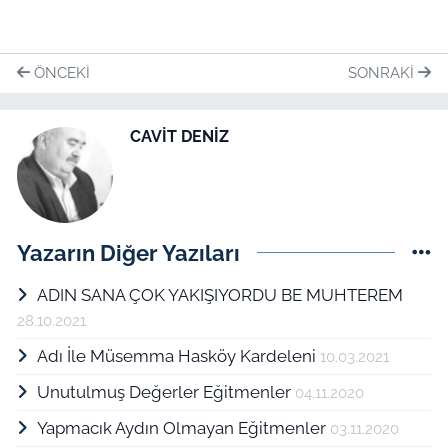
ÖNCEKI
SONRAKI
CAVİT DENİZ
Yazarın Diğer Yazıları
ADIN SANA ÇOK YAKIŞIYORDU BE MUHTEREM
28.10.2021
Adı İle Müsemma Hasköy Kardeleni
10.03.2021
Unutulmuş Değerler Eğitmenler
04.11.2020
Yapmacık Aydın Olmayan Eğitmenler
03.11.2020