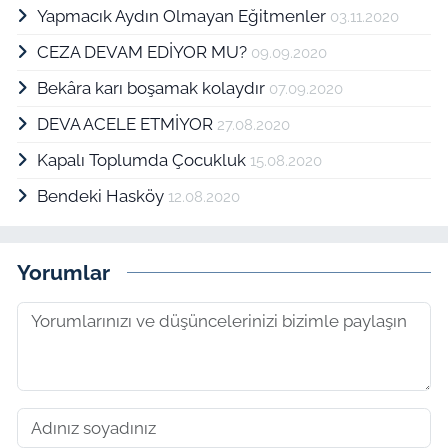
Yapmacık Aydın Olmayan Eğitmenler
03.11.2020
CEZA DEVAM EDİYOR MU?
09.09.2020
Bekâra karı boşamak kolaydır
07.09.2020
DEVA ACELE ETMİYOR
27.08.2020
Kapalı Toplumda Çocukluk
15.08.2020
Bendeki Hasköy
12.08.2020
Yorumlar