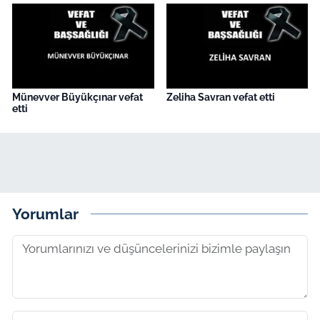
Münevver Büyükçınar vefat
Zeliha Savran vefat etti
etti
Yorumlar