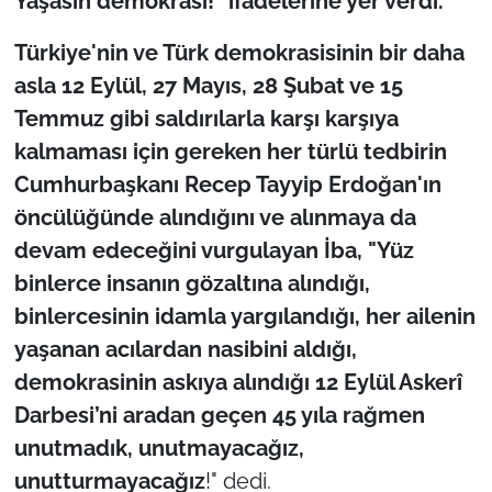
Yaşasın demokrasi!" ifadelerine yer verdi.
Türkiye'nin ve Türk demokrasisinin bir daha
asla 12 Eylül, 27 Mayıs, 28 Şubat ve 15
Temmuz gibi saldırılarla karşı karşıya
kalmaması için gereken her türlü tedbirin
Cumhurbaşkanı Recep Tayyip Erdoğan'ın
öncülüğünde alındığını ve alınmaya da
devam edeceğini vurgulayan İba, "Yüz
binlerce insanın gözaltına alındığı,
binlercesinin idamla yargılandığı, her ailenin
yaşanan acılardan nasibini aldığı,
demokrasinin askıya alındığı 12 Eylül Askerî
Darbesi’ni aradan geçen 45 yıla rağmen
unutmadık, unutmayacağız,
unutturmayacağız
!" dedi.