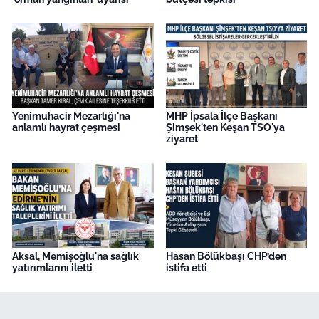
Yenimuhacir Mezarlığı'na
MHP İpsala İlçe Başkanı
anlamlı hayrat çeşmesi
Şimşek'ten Keşan TSO'ya
ziyaret
Aksal, Memişoğlu'na sağlık
Hasan Bölükbaşı CHP’den
yatırımlarını iletti
istifa etti